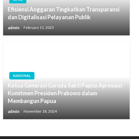
Efisiensi Anggaran Tingkatkan Transparansi
dan Digitalisasi Pelayanan Publik
admin
February 11, 2025
NASIONAL
Ketua Generasi Garuda Sakti Papua Apresiasi
Komitmen Presiden Prabowo dalam
Membangun Papua
admin
November 18, 2024