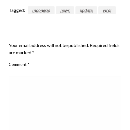
Tagged:
Indonesia
news
update
viral
LEAVE A RESPONSE
Your email address will not be published.
Required fields
are marked
*
Comment
*