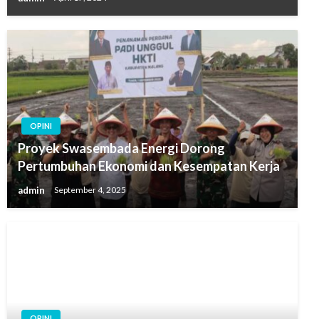
OPINI
Proyek Swasembada Energi Dorong
Pertumbuhan Ekonomi dan Kesempatan Kerja
admin
September 4, 2025
OPINI