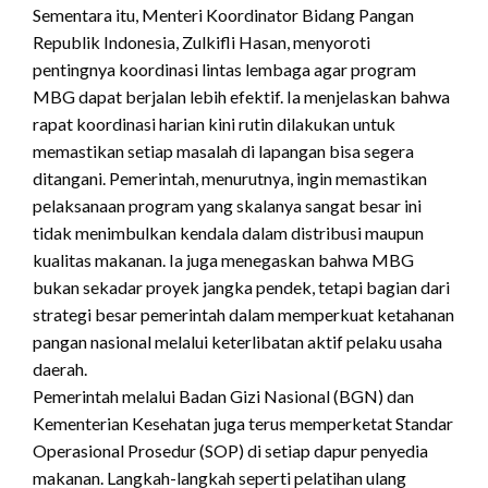
Sementara itu, Menteri Koordinator Bidang Pangan
Republik Indonesia, Zulkifli Hasan, menyoroti
pentingnya koordinasi lintas lembaga agar program
MBG dapat berjalan lebih efektif. Ia menjelaskan bahwa
rapat koordinasi harian kini rutin dilakukan untuk
memastikan setiap masalah di lapangan bisa segera
ditangani. Pemerintah, menurutnya, ingin memastikan
pelaksanaan program yang skalanya sangat besar ini
tidak menimbulkan kendala dalam distribusi maupun
kualitas makanan. Ia juga menegaskan bahwa MBG
bukan sekadar proyek jangka pendek, tetapi bagian dari
strategi besar pemerintah dalam memperkuat ketahanan
pangan nasional melalui keterlibatan aktif pelaku usaha
daerah.
Pemerintah melalui Badan Gizi Nasional (BGN) dan
Kementerian Kesehatan juga terus memperketat Standar
Operasional Prosedur (SOP) di setiap dapur penyedia
makanan. Langkah-langkah seperti pelatihan ulang