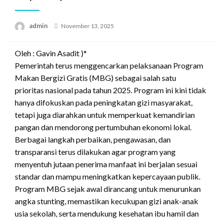
Posted
admin
November 13, 2025
on
Oleh : Gavin Asadit )*
Pemerintah terus menggencarkan pelaksanaan Program
Makan Bergizi Gratis (MBG) sebagai salah satu
prioritas nasional pada tahun 2025. Program ini kini tidak
hanya difokuskan pada peningkatan gizi masyarakat,
tetapi juga diarahkan untuk memperkuat kemandirian
pangan dan mendorong pertumbuhan ekonomi lokal.
Berbagai langkah perbaikan, pengawasan, dan
transparansi terus dilakukan agar program yang
menyentuh jutaan penerima manfaat ini berjalan sesuai
standar dan mampu meningkatkan kepercayaan publik.
Program MBG sejak awal dirancang untuk menurunkan
angka stunting, memastikan kecukupan gizi anak-anak
usia sekolah, serta mendukung kesehatan ibu hamil dan