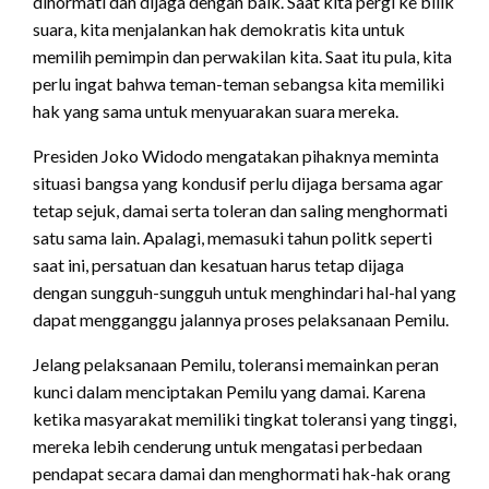
dihormati dan dijaga dengan baik. Saat kita pergi ke bilik
suara, kita menjalankan hak demokratis kita untuk
memilih pemimpin dan perwakilan kita. Saat itu pula, kita
perlu ingat bahwa teman-teman sebangsa kita memiliki
hak yang sama untuk menyuarakan suara mereka.
Presiden Joko Widodo mengatakan pihaknya meminta
situasi bangsa yang kondusif perlu dijaga bersama agar
tetap sejuk, damai serta toleran dan saling menghormati
satu sama lain. Apalagi, memasuki tahun politk seperti
saat ini, persatuan dan kesatuan harus tetap dijaga
dengan sungguh-sungguh untuk menghindari hal-hal yang
dapat mengganggu jalannya proses pelaksanaan Pemilu.
Jelang pelaksanaan Pemilu, toleransi memainkan peran
kunci dalam menciptakan Pemilu yang damai. Karena
ketika masyarakat memiliki tingkat toleransi yang tinggi,
mereka lebih cenderung untuk mengatasi perbedaan
pendapat secara damai dan menghormati hak-hak orang