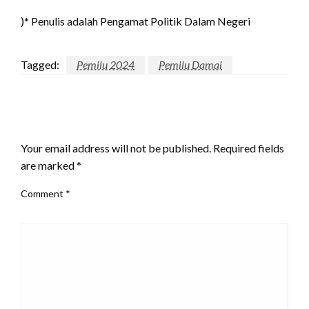
)* Penulis adalah Pengamat Politik Dalam Negeri
Tagged:
Pemilu 2024
Pemilu Damai
LEAVE A RESPONSE
Your email address will not be published.
Required fields
are marked
*
Comment
*