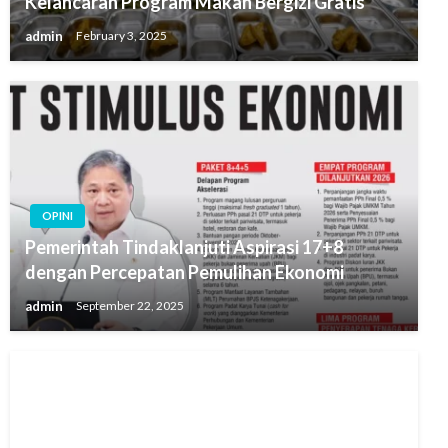
Kelancaran Program Makan Bergizi Gratis
admin
February 3, 2025
OPINI
Pemerintah Tindaklanjuti Aspirasi 17+8
dengan Percepatan Pemulihan Ekonomi
admin
September 22, 2025