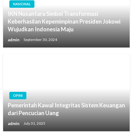
NASIONAL
IKN Nusantara Simbol Transformasi
Keberhasilan Kepemimpinan Presiden Jokowi
Wujudkan Indonesia Maju
admin
September 30, 2024
OPINI
Pemerintah Kawal Integritas Sistem Keuangan
dari Pencucian Uang
admin
July 31, 2025