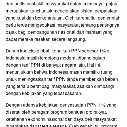
dan partisipasi aktif masyarakat dalam membayar pajak
merupakan kunci untuk menciptakan sistem perpajakan
yang kuat dan berkelanjutan. Oleh karena itu, pemerintah
perlu terus mengedukasi masyarakat tentang pentingnya
pajak bagi pembangunan nasional dan manfaat yang
dapat mereka rasakan secara langsung.
Dalam konteks global, kenaikan PPN sebesar 1% di
Indonesia masih tergolong moderat dibandingkan
dengan tarif PPN di banyak negara lain. Hal ini
menunjukkan bahwa Indonesia masih memiliki ruang
untuk meningkatkan tarif PPN tanpa memberikan beban
yang terlalu berat bagi masyarakat, asalkan diimbangi
dengan kebijakan yang tepat sasaran.
Dengan adanya kebijakan penyesuaian PPN 1 % yang
disertai oleh beragam program bantuan pro rakyat,
ketahanan ekonomi nasional dan daya beli masyarakat
diharapkan dapat terus terjaga. Oleh sebab itu, program