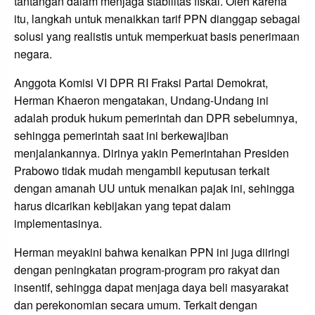
tantangan dalam menjaga stabilitas fiskal. Oleh karena
itu, langkah untuk menaikkan tarif PPN dianggap sebagai
solusi yang realistis untuk memperkuat basis penerimaan
negara.
Anggota Komisi VI DPR RI Fraksi Partai Demokrat,
Herman Khaeron mengatakan, Undang-Undang ini
adalah produk hukum pemerintah dan DPR sebelumnya,
sehingga pemerintah saat ini berkewajiban
menjalankannya. Dirinya yakin Pemerintahan Presiden
Prabowo tidak mudah mengambil keputusan terkait
dengan amanah UU untuk menaikan pajak ini, sehingga
harus dicarikan kebijakan yang tepat dalam
implementasinya.
Herman meyakini bahwa kenaikan PPN ini juga diiringi
dengan peningkatan program-program pro rakyat dan
insentif, sehingga dapat menjaga daya beli masyarakat
dan perekonomian secara umum. Terkait dengan