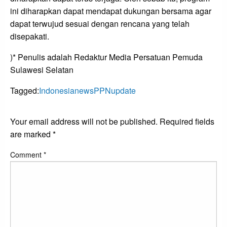
ini diharapkan dapat mendapat dukungan bersama agar
dapat terwujud sesuai dengan rencana yang telah
disepakati.
)* Penulis adalah Redaktur Media Persatuan Pemuda
Sulawesi Selatan
Tagged:
Indonesia
news
PPN
update
LEAVE A RESPONSE
Your email address will not be published.
Required fields
are marked
*
Comment
*