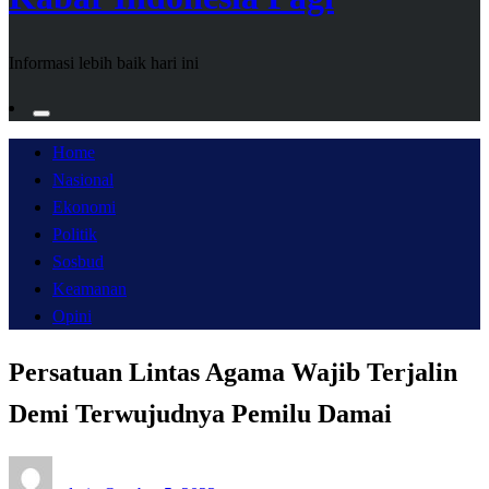
Informasi lebih baik hari ini
Home
Nasional
Ekonomi
Politik
Sosbud
Keamanan
Opini
Persatuan Lintas Agama Wajib Terjalin
Demi Terwujudnya Pemilu Damai
Posted