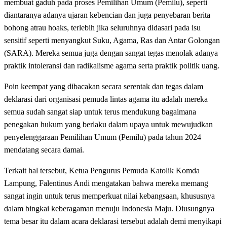
membuat gaduh pada proses Pemilihan Umum (Pemilu), seperti
diantaranya adanya ujaran kebencian dan juga penyebaran berita
bohong atrau hoaks, terlebih jika seluruhnya didasari pada isu
sensitif seperti menyangkut Suku, Agama, Ras dan Antar Golongan
(SARA). Mereka semua juga dengan sangat tegas menolak adanya
praktik intoleransi dan radikalisme agama serta praktik politik uang.
Poin keempat yang dibacakan secara serentak dan tegas dalam
deklarasi dari organisasi pemuda lintas agama itu adalah mereka
semua sudah sangat siap untuk terus mendukung bagaimana
penegakan hukum yang berlaku dalam upaya untuk mewujudkan
penyelenggaraan Pemilihan Umum (Pemilu) pada tahun 2024
mendatang secara damai.
Terkait hal tersebut, Ketua Pengurus Pemuda Katolik Komda
Lampung, Falentinus Andi mengatakan bahwa mereka memang
sangat ingin untuk terus memperkuat nilai kebangsaan, khususnya
dalam bingkai keberagaman menuju Indonesia Maju. Diusungnya
tema besar itu dalam acara deklarasi tersebut adalah demi menyikapi