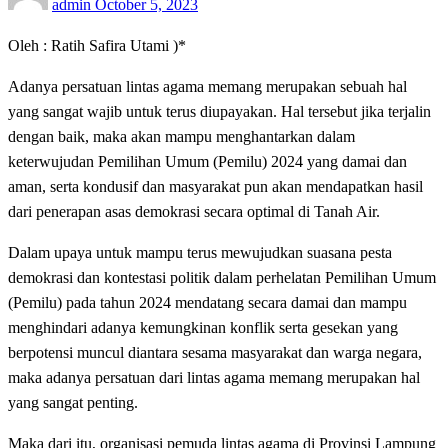
admin
October 5, 2023
on
Oleh : Ratih Safira Utami )*
Adanya persatuan lintas agama memang merupakan sebuah hal
yang sangat wajib untuk terus diupayakan. Hal tersebut jika terjalin
dengan baik, maka akan mampu menghantarkan dalam
keterwujudan Pemilihan Umum (Pemilu) 2024 yang damai dan
aman, serta kondusif dan masyarakat pun akan mendapatkan hasil
dari penerapan asas demokrasi secara optimal di Tanah Air.
Dalam upaya untuk mampu terus mewujudkan suasana pesta
demokrasi dan kontestasi politik dalam perhelatan Pemilihan Umum
(Pemilu) pada tahun 2024 mendatang secara damai dan mampu
menghindari adanya kemungkinan konflik serta gesekan yang
berpotensi muncul diantara sesama masyarakat dan warga negara,
maka adanya persatuan dari lintas agama memang merupakan hal
yang sangat penting.
Maka dari itu, organisasi pemuda lintas agama di Provinsi Lampung