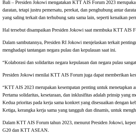
Bali – Presiden Jokowi mengatakan KTT AIS Forum 2023 merupakan s
daratan, tetapi justru pemersatu, perekat, dan penghubung antar dara
yang saling terkait dan terhubung satu sama lain, seperti kenaikan per
Hal tersebut disampaikan Presiden Jokowi saat membuka KTT AIS F
Dalam sambutannya, Presiden RI Jokowi menjelaskan terkait pentingny
menghadapi tantangan negara pulau dan kepulauan saat ini.
“Kolaborasi dan solidaritas negara kepulauan dan negara pulau sangat
Presiden Jokowi menilai KTT AIS Forum juga dapat memberikan kese
“KTT AIS 2023 merupakan kesempatan penting untuk menetapkan arah k
Pertama solidaritas, kesetaraan, dan inklusifitas adalah prinsip yang
Kedua prioritas pada kerja sama konkret yang disesuaikan dengan ke
Ketiga, kerangka kerja sama yang tangguh dan dinamis, untuk mengh
Dalam KTT AIS Forum tahun 2023, menurut Presiden Jokowi, kepenti
G20 dan KTT ASEAN.