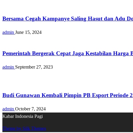
Nasional
Bersama Cegah Kampanye Saling Hasut dan Adu D
admin
June 15, 2024
Nasional
Pemerintah Bergerak Cepat Jaga Kestabilan Harga B
admin
September 27, 2023
Nasional
Budi Gunawan Kembali Pimpin PB Esport Periode 20
admin
October 7, 2024
Kabar Indonesia Pagi
Theme by Silk Themes