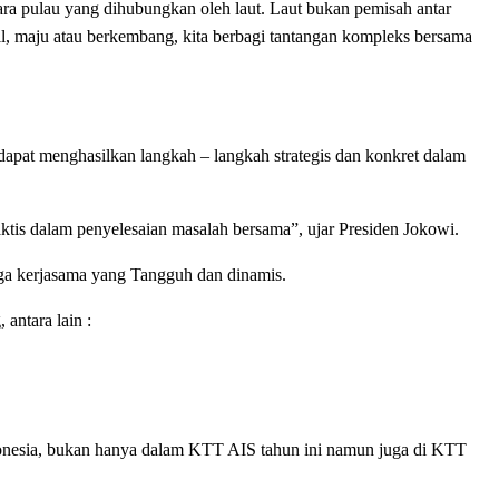
a pulau yang dihubungkan oleh laut. Laut bukan pemisah antar
cil, maju atau berkembang, kita berbagi tantangan kompleks bersama
dapat menghasilkan langkah – langkah strategis dan konkret dalam
aktis dalam penyelesaian masalah bersama”, ujar Presiden Jokowi.
ga kerjasama yang Tangguh dan dinamis.
antara lain :
donesia, bukan hanya dalam KTT AIS tahun ini namun juga di KTT