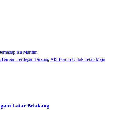
rhadap Isu Maritim
di Barisan Terdepan Dukung AIS Forum Untuk Tetap Maju
gam Latar Belakang