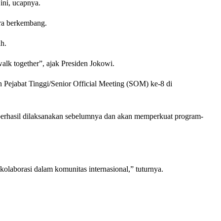
ini, ucapnya.
ra berkembang.
h.
alk together”, ajak Presiden Jokowi.
Pejabat Tinggi/Senior Official Meeting (SOM) ke-8 di
rhasil dilaksanakan sebelumnya dan akan memperkuat program-
olaborasi dalam komunitas internasional,” tuturnya.