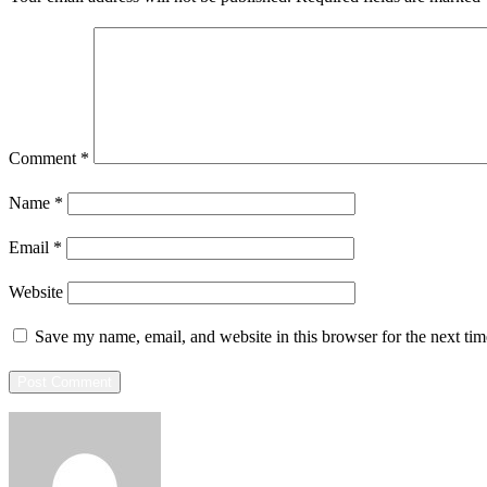
Comment
*
Name
*
Email
*
Website
Save my name, email, and website in this browser for the next ti