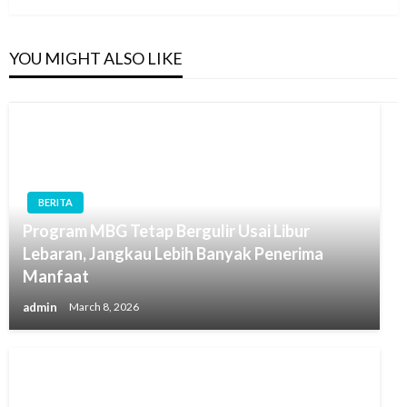
YOU MIGHT ALSO LIKE
BERITA
Program MBG Tetap Bergulir Usai Libur
Lebaran, Jangkau Lebih Banyak Penerima
Manfaat
admin
March 8, 2026