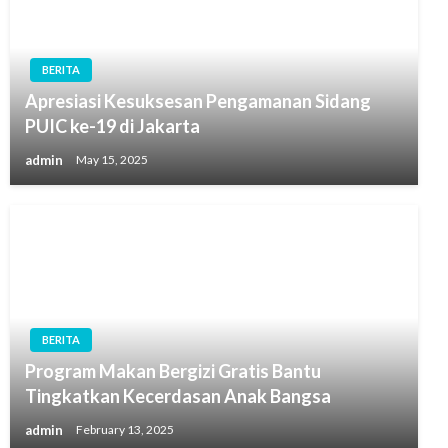
BERITA
Apresiasi Kesuksesan Pengamanan Sidang
PUIC ke-19 di Jakarta
admin
May 15, 2025
BERITA
Program Makan Bergizi Gratis Bantu
Tingkatkan Kecerdasan Anak Bangsa
admin
February 13, 2025