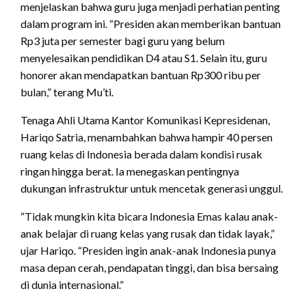
menjelaskan bahwa guru juga menjadi perhatian penting
dalam program ini. “Presiden akan memberikan bantuan
Rp3 juta per semester bagi guru yang belum
menyelesaikan pendidikan D4 atau S1. Selain itu, guru
honorer akan mendapatkan bantuan Rp300 ribu per
bulan,” terang Mu’ti.
Tenaga Ahli Utama Kantor Komunikasi Kepresidenan,
Hariqo Satria, menambahkan bahwa hampir 40 persen
ruang kelas di Indonesia berada dalam kondisi rusak
ringan hingga berat. Ia menegaskan pentingnya
dukungan infrastruktur untuk mencetak generasi unggul.
“Tidak mungkin kita bicara Indonesia Emas kalau anak-
anak belajar di ruang kelas yang rusak dan tidak layak,”
ujar Hariqo. “Presiden ingin anak-anak Indonesia punya
masa depan cerah, pendapatan tinggi, dan bisa bersaing
di dunia internasional.”