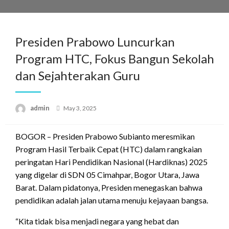
Skip
to
content
Presiden Prabowo Luncurkan
Program HTC, Fokus Bangun Sekolah
dan Sejahterakan Guru
Posted
admin
May 3, 2025
on
BOGOR – Presiden Prabowo Subianto meresmikan
Program Hasil Terbaik Cepat (HTC) dalam rangkaian
peringatan Hari Pendidikan Nasional (Hardiknas) 2025
yang digelar di SDN 05 Cimahpar, Bogor Utara, Jawa
Barat. Dalam pidatonya, Presiden menegaskan bahwa
pendidikan adalah jalan utama menuju kejayaan bangsa.
“Kita tidak bisa menjadi negara yang hebat dan