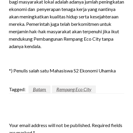
bagi masyarakat lokal adalah adanya jumlah peningkatan
ekonomi dan penyerapan tenaga kerja yang nantinya
akan meningkatkan kualitas hidup serta kesejahteraan
mereka. Pemerintah juga telah berkomitmen untuk
menjamin hak-hak masyarakat akan terpenuhi jika ikut
mendukung Pembangunan Rempang Eco City tanpa
adanya kendala.
*) Penulis salah satu Mahasiswa S2 Ekonomi Uhamka
Tagged:
Batam
Rempang Eco City
LEAVE A RESPONSE
Your email address will not be published.
Required fields
are marked
*