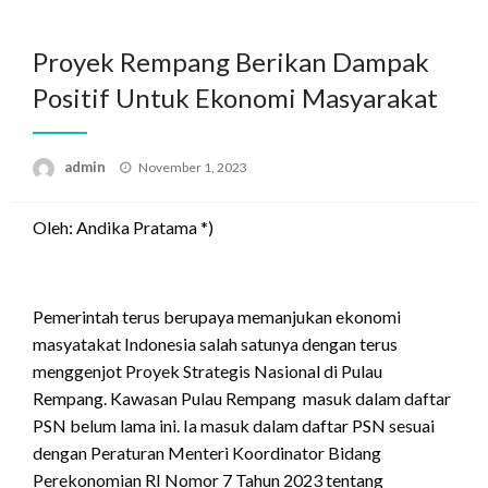
Skip
to
Proyek Rempang Berikan Dampak
content
Positif Untuk Ekonomi Masyarakat
Posted
admin
November 1, 2023
on
Oleh: Andika Pratama *)
Pemerintah terus berupaya memanjukan ekonomi
masyatakat Indonesia salah satunya dengan terus
menggenjot Proyek Strategis Nasional di Pulau
Rempang. Kawasan Pulau Rempang masuk dalam daftar
PSN belum lama ini. Ia masuk dalam daftar PSN sesuai
dengan Peraturan Menteri Koordinator Bidang
Perekonomian RI Nomor 7 Tahun 2023 tentang