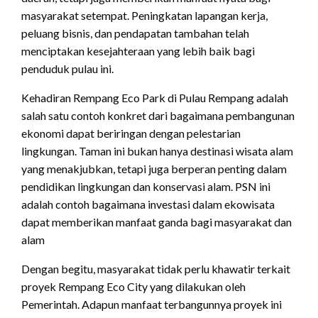
masyarakat setempat. Peningkatan lapangan kerja,
peluang bisnis, dan pendapatan tambahan telah
menciptakan kesejahteraan yang lebih baik bagi
penduduk pulau ini.
Kehadiran Rempang Eco Park di Pulau Rempang adalah
salah satu contoh konkret dari bagaimana pembangunan
ekonomi dapat beriringan dengan pelestarian
lingkungan. Taman ini bukan hanya destinasi wisata alam
yang menakjubkan, tetapi juga berperan penting dalam
pendidikan lingkungan dan konservasi alam. PSN ini
adalah contoh bagaimana investasi dalam ekowisata
dapat memberikan manfaat ganda bagi masyarakat dan
alam
Dengan begitu, masyarakat tidak perlu khawatir terkait
proyek Rempang Eco City yang dilakukan oleh
Pemerintah. Adapun manfaat terbangunnya proyek ini