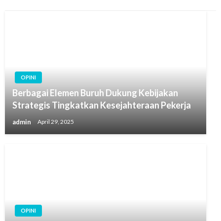
OPINI
Berbagai Elemen Buruh Dukung Kebijakan
Strategis Tingkatkan Kesejahteraan Pekerja
admin
April 29, 2025
OPINI