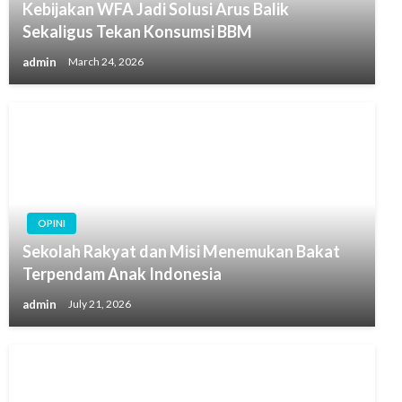
Kebijakan WFA Jadi Solusi Arus Balik
Sekaligus Tekan Konsumsi BBM
admin
March 24, 2026
OPINI
Sekolah Rakyat dan Misi Menemukan Bakat
Terpendam Anak Indonesia
admin
July 21, 2026