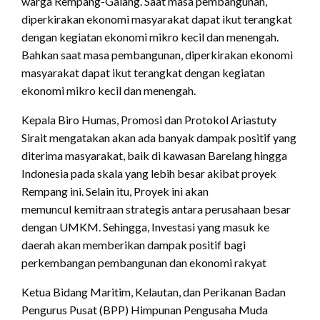
warga Rempang-Galang. Saat masa pembangunan,
diperkirakan ekonomi masyarakat dapat ikut terangkat
dengan kegiatan ekonomi mikro kecil dan menengah.
Bahkan saat masa pembangunan, diperkirakan ekonomi
masyarakat dapat ikut terangkat dengan kegiatan
ekonomi mikro kecil dan menengah.
Kepala Biro Humas, Promosi dan Protokol Ariastuty
Sirait mengatakan akan ada banyak dampak positif yang
diterima masyarakat, baik di kawasan Barelang hingga
Indonesia pada skala yang lebih besar akibat proyek
Rempang ini. Selain itu, Proyek ini akan
memuncul kemitraan strategis antara perusahaan besar
dengan UMKM. Sehingga, Investasi yang masuk ke
daerah akan memberikan dampak positif bagi
perkembangan pembangunan dan ekonomi rakyat
Ketua Bidang Maritim, Kelautan, dan Perikanan Badan
Pengurus Pusat (BPP) Himpunan Pengusaha Muda