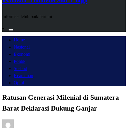
Informasi lebih baik hari ini
Home
Nasional
Ekonomi
Politik
Sosbud
Keamanan
Opini
Ratusan Generasi Milenial di Sumatera
Barat Deklarasi Dukung Ganjar
Posted