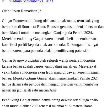
admin
September 21, 2023
on
Oleh : Irvan Ramadhan )*
Ganjar Pranowo didukung oleh anak-anak muda, termasuk yang
bermukim di Sumatera Barat. Ratusan generasi milenial bersatu dan
berdeklarasi untuk memenangkan Ganjar pada Pemilu 2024.
Mereka mendukung Ganjar karena menilai beliau memberikan
kontribusi positif kepada anak-anak muda. Dukungan ini sangat
berarti karena para pemuda adalah pemilih yang potensial.
Ganjar Pranowo dicintai oleh seluruh warga negara Indonesia
karena beliau adalah capres yang paling merakyat. Masyarakat
yakin bahwa Indonesia akan lebih maju di bawah kepemimpinan
beliau. Mereka optimis Ganjar akan memenangkan Pemilu 2024
hanya dalam satu periode dan menjadi presiden yang membawa
negeri ini jadi salah satu macan Asia.
Pendukung Ganjar bukan hanya orang dewasa tetapi juga anak-
anak muda. Sekitar 200 generasi milenial di Sumatera Barat