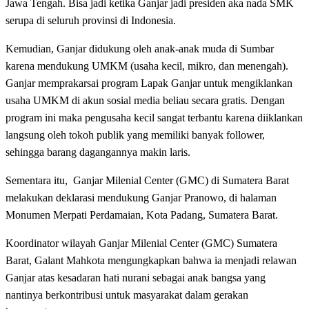
Jawa Tengah. Bisa jadi ketika Ganjar jadi presiden aka nada SMK
serupa di seluruh provinsi di Indonesia.
Kemudian, Ganjar didukung oleh anak-anak muda di Sumbar
karena mendukung UMKM (usaha kecil, mikro, dan menengah).
Ganjar memprakarsai program Lapak Ganjar untuk mengiklankan
usaha UMKM di akun sosial media beliau secara gratis. Dengan
program ini maka pengusaha kecil sangat terbantu karena diiklankan
langsung oleh tokoh publik yang memiliki banyak follower,
sehingga barang dagangannya makin laris.
Sementara itu, Ganjar Milenial Center (GMC) di Sumatera Barat
melakukan deklarasi mendukung Ganjar Pranowo, di halaman
Monumen Merpati Perdamaian, Kota Padang, Sumatera Barat.
Koordinator wilayah Ganjar Milenial Center (GMC) Sumatera
Barat, Galant Mahkota mengungkapkan bahwa ia menjadi relawan
Ganjar atas kesadaran hati nurani sebagai anak bangsa yang
nantinya berkontribusi untuk masyarakat dalam gerakan