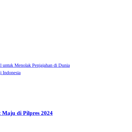
 untuk Menolak Penjajahan di Dunia
 Indonesia
Maju di Pilpres 2024