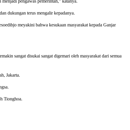
an menjadi pengawas pemerintah,” katanya.
 dan dukungan terus mengalir kepadanya.
soedibjo meyakini bahwa kesukaan masyarakat kepada Ganjar
emakin sangat disukai sangat digemari oleh masyarakat dari semua
h, Jakarta.
ngsa.
oh Tionghoa.