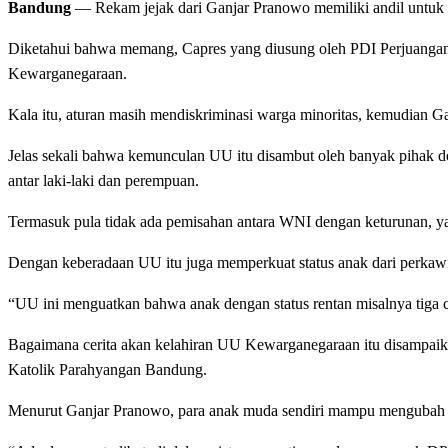
Bandung
— Rekam jejak dari Ganjar Pranowo memiliki andil untuk
Diketahui bahwa memang, Capres yang diusung oleh PDI Perjuangan
Kewarganegaraan.
Kala itu, aturan masih mendiskriminasi warga minoritas, kemudian 
Jelas sekali bahwa kemunculan UU itu disambut oleh banyak pihak d
antar laki-laki dan perempuan.
Termasuk pula tidak ada pemisahan antara WNI dengan keturunan,
Dengan keberadaan UU itu juga memperkuat status anak dari perkawin
“UU ini menguatkan bahwa anak dengan status rentan misalnya tiga co
Bagaimana cerita akan kelahiran UU Kewarganegaraan itu disampaika
Katolik Parahyangan Bandung.
Menurut Ganjar Pranowo, para anak muda sendiri mampu mengubah kond