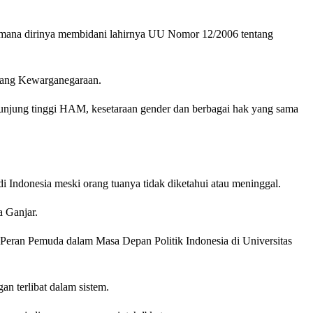
 mana dirinya membidani lahirnya UU Nomor 12/2006 tentang
ntang Kewarganegaraan.
junjung tinggi HAM, kesetaraan gender dan berbagai hak yang sama
i Indonesia meski orang tuanya tidak diketahui atau meninggal.
a Ganjar.
 Peran Pemuda dalam Masa Depan Politik Indonesia di Universitas
n terlibat dalam sistem.