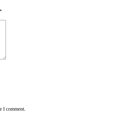
*
me I comment.