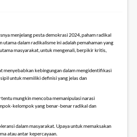
usnya menjelang pesta demokrasi 2024, paham radikal
gan utama dalam radikalisme ini adalah pemahaman yang
utama masyarakat, untuk mengenali, berpikir kritis,
dapat menyebabkan kebingungan dalam mengidentifikasi
pil untuk memiliki definisi yang jelas dan
k tertentu mungkin mencoba memanipulasi narasi
ompok-kelompok yang benar-benar radikal dan
toleransi dalam masyarakat. Upaya untuk memaksakan
ma atau antar kepercayaan.