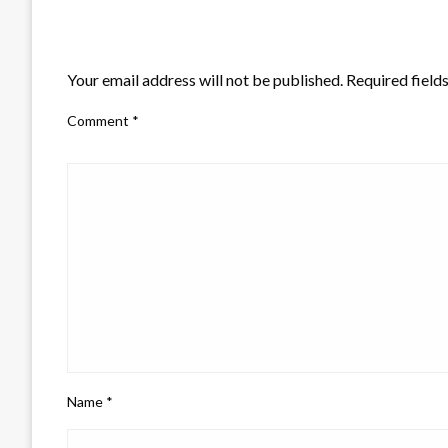
LEAVE A RESPONSE
Your email address will not be published.
Required field
Comment
*
Name
*