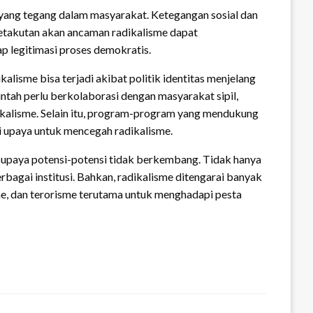
yang tegang dalam masyarakat. Ketegangan sosial dan
Ketakutan akan ancaman radikalisme dapat
p legitimasi proses demokratis.
lisme bisa terjadi akibat politik identitas menjelang
intah perlu berkolaborasi dengan masyarakat sipil,
ikalisme. Selain itu, program-program yang mendukung
gai upaya untuk mencegah radikalisme.
r supaya potensi-potensi tidak berkembang. Tidak hanya
rbagai institusi. Bahkan, radikalisme ditengarai banyak
sme, dan terorisme terutama untuk menghadapi pesta