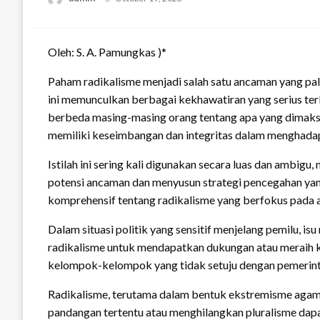
on
Oleh: S. A. Pamungkas )*
Paham radikalisme menjadi salah satu ancaman yang pa
ini memunculkan berbagai kekhawatiran yang serius ter
berbeda masing-masing orang tentang apa yang dimaksud r
memiliki keseimbangan dan integritas dalam menghadap
Istilah ini sering kali digunakan secara luas dan amb
potensi ancaman dan menyusun strategi pencegahan yang t
komprehensif tentang radikalisme yang berfokus pada
Dalam situasi politik yang sensitif menjelang pemilu, is
radikalisme untuk mendapatkan dukungan atau meraih 
kelompok-kelompok yang tidak setuju dengan pemerinta
Radikalisme, terutama dalam bentuk ekstremisme agam
pandangan tertentu atau menghilangkan pluralisme dap