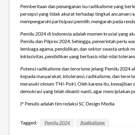
Pemberitaan dan penanganan isu radikalisme yang ber
persepsi yang tidak akurat terhadap tingkat ancaman r
mempengaruhi partisipasi pemilih, mengarah pada renda
Pemilu 2024 di Indonesia adalah momen krusial yang aka
Pemilu dan Pilpres 2024. Sehingga, pemerintah perlu was
lembaga agama, pendidikan, dan sektor swasta untuk m
inklusivitas, pendidikan yang berbasis nilai-nilai tole
Potensi radikalisme dan terorisme jelang Pemilu 2024 a
kepada masyarakat, intoleransi, radikalisme, dan terori
merasuki oknum TNI-Polri. Oleh karena itu, kewajiban s
demokrasi yang telah dinanti-nanti, agar menciptakan 
)* Penulis adalah tim redaksi SC Design Media
Tagged:
Pemilu 2024
Radikalisme