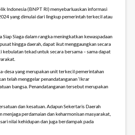
ik Indonesia (BNPT RI) menyebarluaskan informasi
4 yang dimulai dari lingkup pemerintah terkecil atau
esa Siap Siaga dalam rangka meningkatkan kewaspadaan
 pusat hingga daerah, dapat ikut menggaungkan secara
iki kebulatan tekad untuk secara bersama – sama dapat
arakat.
a-desa yang merupakan unit terkecil pemerintahan
an telah menggelar penandatanganan ‘Ikrar
esatuan bangsa. Penandatanganan tersebut merupakan
rsatuan dan kesatuan. Adapun Sekertaris Daerah
lam menjaga perdamaian dan keharmonisan masyarakat,
ari nilai kehidupan dan juga berdampak pada