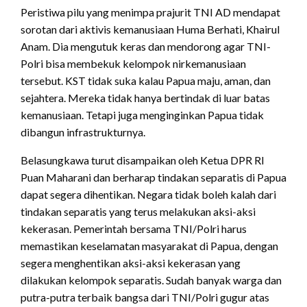
Peristiwa pilu yang menimpa prajurit TNI AD mendapat
sorotan dari aktivis kemanusiaan Huma Berhati, Khairul
Anam. Dia mengutuk keras dan mendorong agar TNI-
Polri bisa membekuk kelompok nirkemanusiaan
tersebut. KST tidak suka kalau Papua maju, aman, dan
sejahtera. Mereka tidak hanya bertindak di luar batas
kemanusiaan. Tetapi juga menginginkan Papua tidak
dibangun infrastrukturnya.
Belasungkawa turut disampaikan oleh Ketua DPR RI
Puan Maharani dan berharap tindakan separatis di Papua
dapat segera dihentikan. Negara tidak boleh kalah dari
tindakan separatis yang terus melakukan aksi-aksi
kekerasan. Pemerintah bersama TNI/Polri harus
memastikan keselamatan masyarakat di Papua, dengan
segera menghentikan aksi-aksi kekerasan yang
dilakukan kelompok separatis. Sudah banyak warga dan
putra-putra terbaik bangsa dari TNI/Polri gugur atas