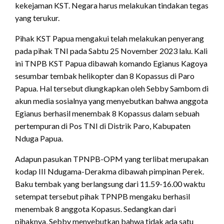
kekejaman KST. Negara harus melakukan tindakan tegas
yang terukur.
Pihak KST Papua mengakui telah melakukan penyerang
pada pihak TNI pada Sabtu 25 November 2023 lalu. Kali
ini TNPB KST Papua dibawah komando Egianus Kagoya
sesumbar tembak helikopter dan 8 Kopassus di Paro
Papua. Hal tersebut diungkapkan oleh Sebby Sambom di
akun media sosialnya yang menyebutkan bahwa anggota
Egianus berhasil menembak 8 Kopassus dalam sebuah
pertempuran di Pos TNI di Distrik Paro, Kabupaten
Nduga Papua.
Adapun pasukan TPNPB-OPM yang terlibat merupakan
kodap III Ndugama-Derakma dibawah pimpinan Perek.
Baku tembak yang berlangsung dari 11.59-16.00 waktu
setempat tersebut pihak TPNPB mengaku berhasil
menembak 8 anggota Kopasus. Sedangkan dari
pihaknya, Sebby menyebutkan bahwa tidak ada satu