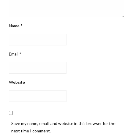
Name
*
Email
*
Website
Save my name, email, and website in this browser for the
next time I comment.