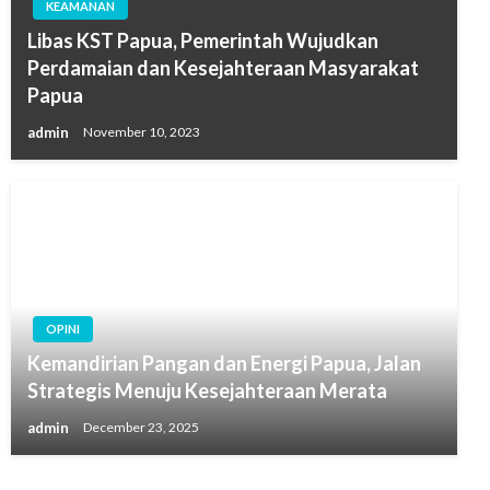
KEAMANAN
Libas KST Papua, Pemerintah Wujudkan
Perdamaian dan Kesejahteraan Masyarakat
Papua
admin
November 10, 2023
OPINI
Kemandirian Pangan dan Energi Papua, Jalan
Strategis Menuju Kesejahteraan Merata
admin
December 23, 2025