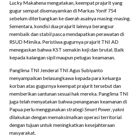
Lucky Makahena mengatakan, keempat prajurit yang
gugur sempat disemayamkan di Markas Yonif 754
sebelum diterbangkan ke daerah asalnya masing-masing.
Sementara, kondisi dua prajurit lainnya berangsur
membaik dan stabil pasca mendapatkan perawatan di
RSUD Mimika. Peristiwa gugurnya prajurit TNI AD
menegaskan bahwa KST semakin keji dan brutal. Baik
kepada kalangan sipil maupun petugas keamanan.
Panglima TNI Jenderal TNI Agus Subiyanto
menyampaikan belasungkawa kepada para keluarga
korban atas gugurnya keempat prajurit tersebut dan
memberikan santunan sesuai hak mereka. Panglima TNI
juga telah menyatakan bahwa penanganan keamanan di
Papua perlu menggunakan strategi
Smart Power
, yakni
dilakukan dengan memaksimalkan operasi territorial
dengan tujuan untuk meningkatkan kesejahteraan
masyarakat.