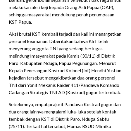
melakukan aksi keji kepada Orang Asli Papua (OAP),
sehingga masyarakat mendukung penuh penumpasan
KST Papua.
Aksi brutal KST kembali terjadi dan kali ini menargetkan
personel keamanan. Diberitakan bahwa KST telah
menyerang anggota TNI yang sedang bertugas
melindungi masyarakat pada Kamis (30/11) di Distrik
Paro, Kabupaten Nduga, Papua Pegunungan. Menurut
Kepala Penerangan Kostrad Kolonel (Inf) Hendhi Yustian,
kejadian tersebut mengakibatkan dua orang personel
TNI dari Yonif Mekanis Raider 411/Pandawa Komando
Cadangan Strategis TNI AD (Kostrad) gugur tertembak.
Sebelumnya, empat prajurit Pandawa Kostrad gugur dan
dua orang lainnya mengalami luka-luka setelah kontak
tembak dengan KST di Distrik Paro, Nduga, Sabtu
(25/11). Terkait hal tersebut, Humas RSUD Mimika