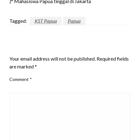
)* Mahasiswa Papua tinggal di Jakarta
Tagged:
KST Papua
Papua
LEAVE A RESPONSE
Your email address will not be published.
Required fields
are marked
*
Comment
*