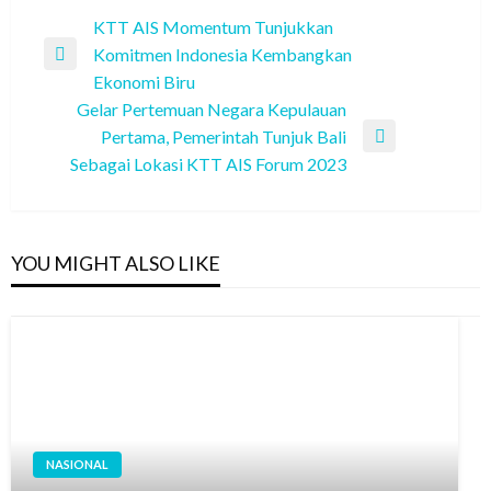
Post
KTT AIS Momentum Tunjukkan
Komitmen Indonesia Kembangkan
navigation
Previous
Ekonomi Biru
Post
Gelar Pertemuan Negara Kepulauan
Pertama, Pemerintah Tunjuk Bali
Next
Sebagai Lokasi KTT AIS Forum 2023
Post
YOU MIGHT ALSO LIKE
NASIONAL