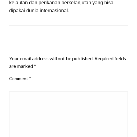
kelautan dan perikanan berkelanjutan yang bisa
dipakai dunia internasional.
LEAVE A RESPONSE
Your email address will not be published.
Required fields
are marked
*
Comment
*