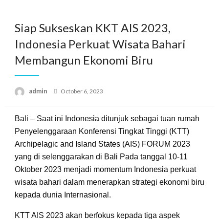
Skip
to
Siap Sukseskan KKT AIS 2023,
content
Indonesia Perkuat Wisata Bahari
Membangun Ekonomi Biru
Posted
admin
October 6, 2023
on
Bali – Saat ini Indonesia ditunjuk sebagai tuan rumah
Penyelenggaraan Konferensi Tingkat Tinggi (KTT)
Archipelagic and Island States (AIS) FORUM 2023
yang di selenggarakan di Bali Pada tanggal 10-11
Oktober 2023 menjadi momentum Indonesia perkuat
wisata bahari dalam menerapkan strategi ekonomi biru
kepada dunia Internasional.
KTT AIS 2023 akan berfokus kepada tiga aspek