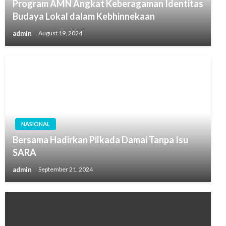
Program AMN Angkat Keberagaman Identitas
Budaya Lokal dalam Kebhinnekaan
admin
August 19, 2024
NASIONAL
Bersama Hadirkan Pilkada Damai Tanpa Isu
SARA
admin
September 21, 2024