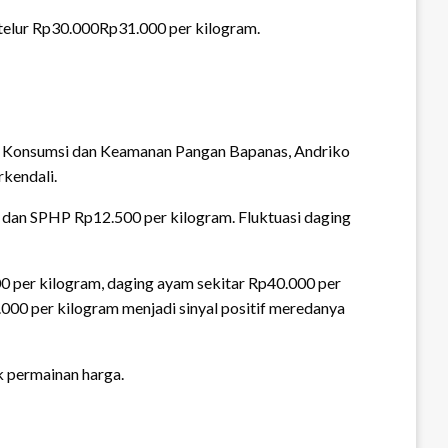
telur Rp30.000Rp31.000 per kilogram.
n Konsumsi dan Keamanan Pangan Bapanas, Andriko
kendali.
 dan SPHP Rp12.500 per kilogram. Fluktuasi daging
0 per kilogram, daging ayam sekitar Rp40.000 per
000 per kilogram menjadi sinyal positif meredanya
k permainan harga.