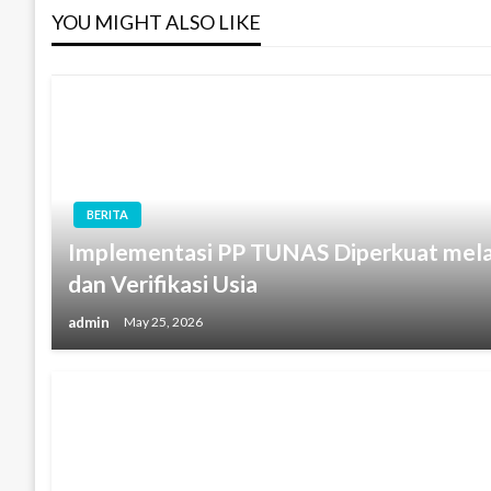
YOU MIGHT ALSO LIKE
BERITA
Implementasi PP TUNAS Diperkuat mel
dan Verifikasi Usia
admin
May 25, 2026