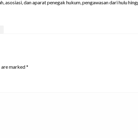
, asosiasi, dan aparat penegak hukum, pengawasan dari hulu hingga 
s are marked
*