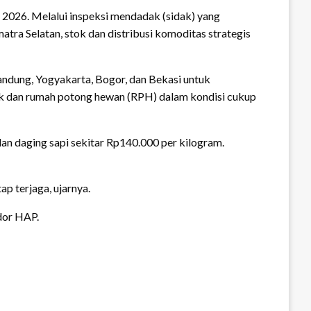
 2026. Melalui inspeksi mendadak (sidak) yang
tra Selatan, stok dan distribusi komoditas strategis
andung, Yogyakarta, Bogor, dan Bekasi untuk
nak dan rumah potong hewan (RPH) dalam kondisi cukup
an daging sapi sekitar Rp140.000 per kilogram.
 terjaga, ujarnya.
dor HAP.