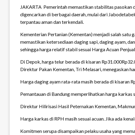
JAKARTA  Pemerintah memastikan stabilitas pasokan da
digencarkan di berbagai daerah, mulai dari Jabodetabek
terpantau aman dan terkendali.
Kementerian Pertanian (Kementan) menjadi salah satu g
memastikan ketersediaan daging sapi, daging ayam, dan
sehingga harga relatif stabil sesuai Harga Acuan Penjua
Di Depok, harga telur berada di kisaran Rp31.000Rp32
Direktur Pakan Kementan, Tri Melasari, menegaskan ha
Harga daging ayam rata-rata masih berada di kisaran Rp
Pemantauan di Bandung memperlihatkan harga karkas s
Direktur Hilirisasi Hasil Peternakan Kementan, Makmun,
Harga karkas di RPH masih sesuai acuan. Jika ada kenaika
Komitmen serupa disampaikan pelaku usaha yang memast