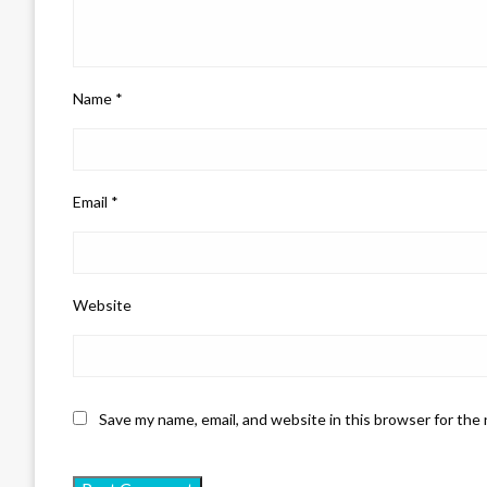
Name
*
Email
*
Website
Save my name, email, and website in this browser for the