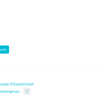
posts
amadan Dikawal Ketat
entengisasi