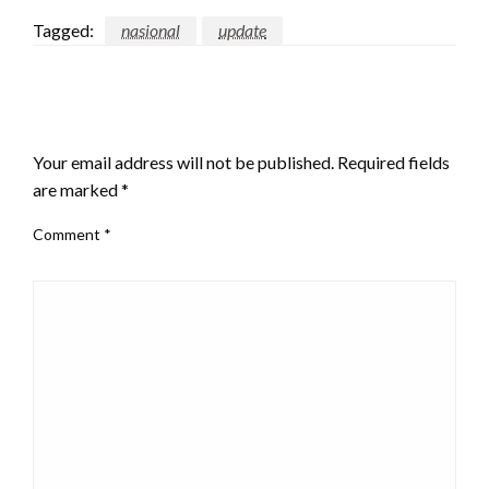
Tagged:
nasional
update
LEAVE A RESPONSE
Your email address will not be published.
Required fields
are marked
*
Comment
*