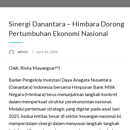
Skip
to
content
Sinergi Danantara – Himbara Dorong
Pertumbuhan Ekonomi Nasional
Posted
admin
June 16, 2025
on
Oleh: Rivka Mayangsari*)
Badan Pengelola Investasi Daya Anagata Nusantara
(Danantara) Indonesia bersama Himpunan Bank Milik
Negara (Himbara) terus menunjukkan langkah konkret
dalam memperkuat struktur perekonomian nasional.
Melalui pertemuan strategis yang digelar pada awal Juni
2025, kedua entitas besar di sektor keuangan nasional ini
memperdalam sinergi dalam menyusun langkah-langkah