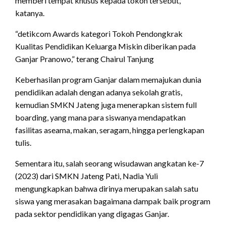
memberi tempat khusus kepada tokoh tersebut,”
katanya.
“detikcom Awards kategori Tokoh Pendongkrak
Kualitas Pendidikan Keluarga Miskin diberikan pada
Ganjar Pranowo,” terang Chairul Tanjung
Keberhasilan program Ganjar dalam memajukan dunia
pendidikan adalah dengan adanya sekolah gratis,
kemudian SMKN Jateng juga menerapkan sistem full
boarding, yang mana para siswanya mendapatkan
fasilitas aseama, makan, seragam, hingga perlengkapan
tulis.
Sementara itu, salah seorang wisudawan angkatan ke-7
(2023) dari SMKN Jateng Pati, Nadia Yuli
mengungkapkan bahwa dirinya merupakan salah satu
siswa yang merasakan bagaimana dampak baik program
pada sektor pendidikan yang digagas Ganjar.