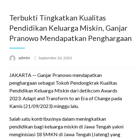
Skip
to
Terbukti Tingkatkan Kualitas
content
Pendidikan Keluarga Miskin, Ganjar
Pranowo Mendapatkan Penghargaan
Posted
admin
September 26, 2023
on
JAKARTA — Ganjar Pranowo mendapatkan
penghargaan sebagai Tokoh Pendongkrak Kualitas
Pendidikan Keluarga Miskin dari detikcom Awards
2023: Adapt and Transform to an Era of Change pada
Kamis (21/09/2023) minggu lalu.
Salah satu kontribusinya dalam meningkatkan
pendidikan bagi keluarga miskin di Jawa Tengah yakni
menginisiasi 18 SMKN di Jawa Tengah (Jateng) yang