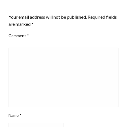
LEAVE A RESPONSE
Your email address will not be published.
Required fields
are marked
*
Comment
*
Name
*