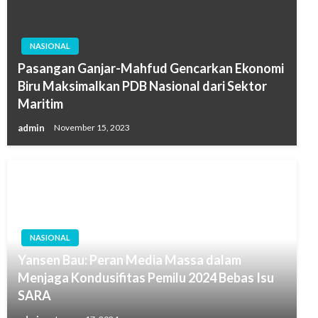
NASIONAL
Pasangan Ganjar-Mahfud Gencarkan Ekonomi
Biru Maksimalkan PDB Nasional dari Sektor
Maritim
admin
November 15, 2023
NASIONAL
Yansen Bau: Peran Media Massa dalam
Menjaga Kondusifitas Pemilu 2024 Bebas Isu
SARA