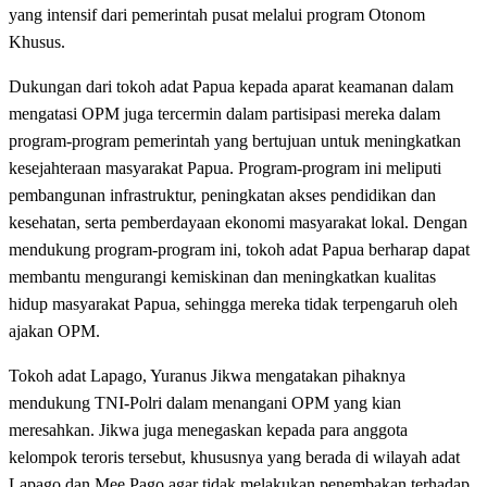
yang intensif dari pemerintah pusat melalui program Otonom
Khusus.
Dukungan dari tokoh adat Papua kepada aparat keamanan dalam
mengatasi OPM juga tercermin dalam partisipasi mereka dalam
program-program pemerintah yang bertujuan untuk meningkatkan
kesejahteraan masyarakat Papua. Program-program ini meliputi
pembangunan infrastruktur, peningkatan akses pendidikan dan
kesehatan, serta pemberdayaan ekonomi masyarakat lokal. Dengan
mendukung program-program ini, tokoh adat Papua berharap dapat
membantu mengurangi kemiskinan dan meningkatkan kualitas
hidup masyarakat Papua, sehingga mereka tidak terpengaruh oleh
ajakan OPM.
Tokoh adat Lapago, Yuranus Jikwa mengatakan pihaknya
mendukung TNI-Polri dalam menangani OPM yang kian
meresahkan. Jikwa juga menegaskan kepada para anggota
kelompok teroris tersebut, khususnya yang berada di wilayah adat
Lapago dan Mee Pago agar tidak melakukan penembakan terhadap