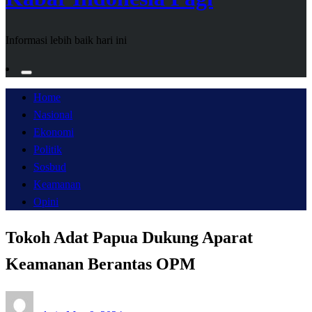
Informasi lebih baik hari ini
Home
Nasional
Ekonomi
Politik
Sosbud
Keamanan
Opini
Tokoh Adat Papua Dukung Aparat
Keamanan Berantas OPM
Posted