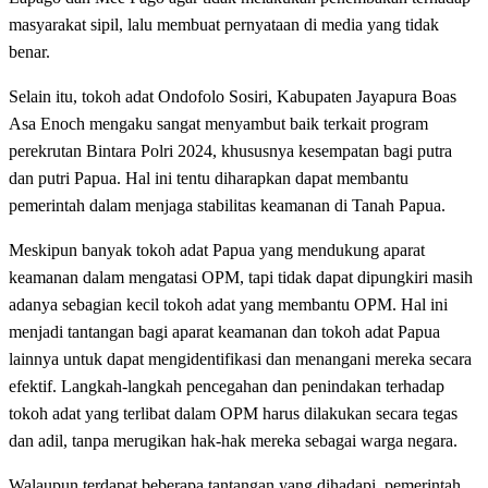
masyarakat sipil, lalu membuat pernyataan di media yang tidak
benar.
Selain itu, tokoh adat Ondofolo Sosiri, Kabupaten Jayapura Boas
Asa Enoch mengaku sangat menyambut baik terkait program
perekrutan Bintara Polri 2024, khususnya kesempatan bagi putra
dan putri Papua. Hal ini tentu diharapkan dapat membantu
pemerintah dalam menjaga stabilitas keamanan di Tanah Papua.
Meskipun banyak tokoh adat Papua yang mendukung aparat
keamanan dalam mengatasi OPM, tapi tidak dapat dipungkiri masih
adanya sebagian kecil tokoh adat yang membantu OPM. Hal ini
menjadi tantangan bagi aparat keamanan dan tokoh adat Papua
lainnya untuk dapat mengidentifikasi dan menangani mereka secara
efektif. Langkah-langkah pencegahan dan penindakan terhadap
tokoh adat yang terlibat dalam OPM harus dilakukan secara tegas
dan adil, tanpa merugikan hak-hak mereka sebagai warga negara.
Walaupun terdapat beberapa tantangan yang dihadapi, pemerintah