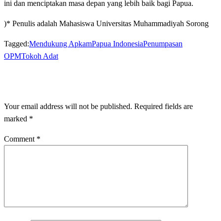
ini dan menciptakan masa depan yang lebih baik bagi Papua.
)* Penulis adalah Mahasiswa Universitas Muhammadiyah Sorong
Tagged:
Mendukung Apkam
Papua Indonesia
Penumpasan
OPM
Tokoh Adat
LEAVE A RESPONSE
Your email address will not be published.
Required fields are
marked
*
Comment
*