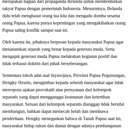
merupakan bagian dari propaganda Belanda untuk membenturkan
rakyat Papua dengan pemerintah Indonesia. Menurutnya, Belanda
dulu telah menghasut orang tua kita dan mengadu domba sesama
orang Papua, karena punya kepentingan yang mengakibatkan orang
Papua saling konflik sampai saat ini.
Oleh karena itu, pihaknya berpesan kepada masyarakat Papua agar
menanamkan sejarah yang benar kepada generasi muda. Serta
mengajak generasi muda Papua melakukan kegiatan positif dan
tidak terhasut doktrin dari pihak berseberangan.
Sementara tokoh adat asal Jayawijaya, Provinsi Papua Pegunungan,
Hengky Heselo, mengimbau kepada seluruh masyarakat agar tidak
merespons ajakan provokatif atau pernyataan dari kelompok
separatis yang dapat mengganggu keamanan dan ketertiban
masyarakat. Seruan dari kelompok separatis dianggap tidak bersifat
membangun, bahkan dapat memecah belah dan membawa
penderitaan. Hengky menegaskan bahwa di Tanah Papua saat ini,
masyarakat hidup rukun dan damai dengan adanya pembangunan