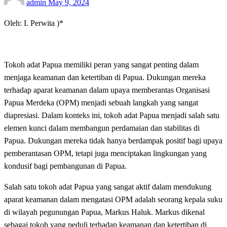
admin
May 9, 2024
on
Oleh: I. Perwita )*
Tokoh adat Papua memiliki peran yang sangat penting dalam
menjaga keamanan dan ketertiban di Papua. Dukungan mereka
terhadap aparat keamanan dalam upaya memberantas Organisasi
Papua Merdeka (OPM) menjadi sebuah langkah yang sangat
diapresiasi. Dalam konteks ini, tokoh adat Papua menjadi salah satu
elemen kunci dalam membangun perdamaian dan stabilitas di
Papua. Dukungan mereka tidak hanya berdampak positif bagi upaya
pemberantasan OPM, tetapi juga menciptakan lingkungan yang
kondusif bagi pembangunan di Papua.
Salah satu tokoh adat Papua yang sangat aktif dalam mendukung
aparat keamanan dalam mengatasi OPM adalah seorang kepala suku
di wilayah pegunungan Papua, Markus Haluk. Markus dikenal
sebagai tokoh yang peduli terhadap keamanan dan ketertiban di