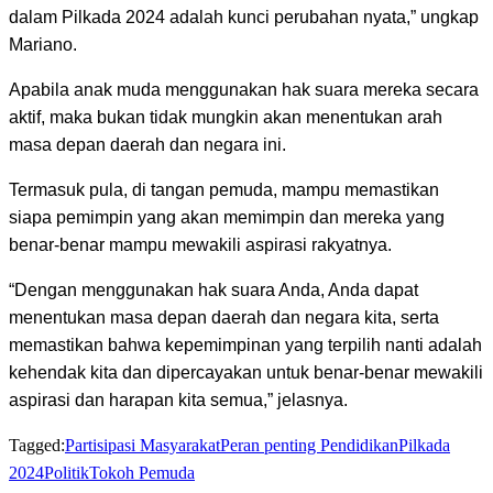
dalam Pilkada 2024 adalah kunci perubahan nyata,” ungkap
Mariano.
Apabila anak muda menggunakan hak suara mereka secara
aktif, maka bukan tidak mungkin akan menentukan arah
masa depan daerah dan negara ini.
Termasuk pula, di tangan pemuda, mampu memastikan
siapa pemimpin yang akan memimpin dan mereka yang
benar-benar mampu mewakili aspirasi rakyatnya.
“Dengan menggunakan hak suara Anda, Anda dapat
menentukan masa depan daerah dan negara kita, serta
memastikan bahwa kepemimpinan yang terpilih nanti adalah
kehendak kita dan dipercayakan untuk benar-benar mewakili
aspirasi dan harapan kita semua,” jelasnya.
Tagged:
Partisipasi Masyarakat
Peran penting Pendidikan
Pilkada
2024
Politik
Tokoh Pemuda