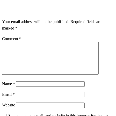
LEAVE A RESPONSE
Your email address will not be published.
Required fields are
marked
*
Comment
*
Name
*
Email
*
Website
Save my name, email, and website in this browser for the next