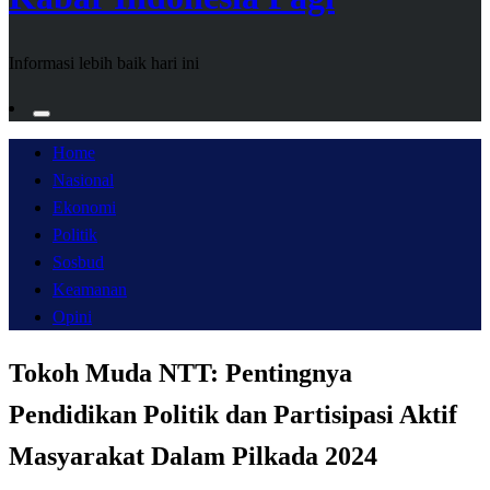
Informasi lebih baik hari ini
Home
Nasional
Ekonomi
Politik
Sosbud
Keamanan
Opini
Tokoh Muda NTT: Pentingnya
Pendidikan Politik dan Partisipasi Aktif
Masyarakat Dalam Pilkada 2024