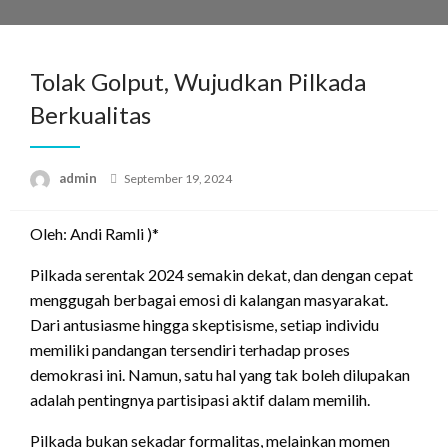
Skip
to
content
Tolak Golput, Wujudkan Pilkada
Berkualitas
Posted
admin
September 19, 2024
on
Oleh: Andi Ramli )*
Pilkada serentak 2024 semakin dekat, dan dengan cepat
menggugah berbagai emosi di kalangan masyarakat.
Dari antusiasme hingga skeptisisme, setiap individu
memiliki pandangan tersendiri terhadap proses
demokrasi ini. Namun, satu hal yang tak boleh dilupakan
adalah pentingnya partisipasi aktif dalam memilih.
Pilkada bukan sekadar formalitas, melainkan momen