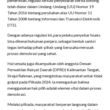
pemerintah, regulasi terkait penyebaran berita bohong
telah diatur dalam Undang-Undang (UU) Nomor 19
Tahun 2016 tentang perubahan atas UU Nomor 11
Tahun 2008 tentang Informasi dan Transaksi Elektronik
(ITE).
Dengan adanya regulasi ini, para pelaku penyebar hoaks
bisa dikenai hukuman penjara, sebagai bentuk sanksi
tegas terhadap pihak-pihak yang berusaha merusak
proses demokrasi yang sehat.
Hal senada juga disampaikan oleh anggota Dewan
Perwakilan Rakyat Daerah (DPRD) Kalimantan Tengah,
Sirajul Rahman, yang mengimbau masyarakat untuk tidak
golput pada Pilkada 2024. Ia menegaskan bahwa
menggunakan hak pilih adalah elemen vital dalam proses
demokrasi.
Melalui pilkada, masyarakat berperan langsung dalam