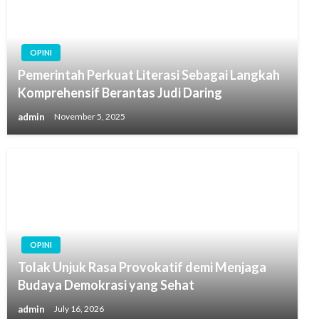
OPINI
Pemerintah Perkuat Literasi Sebagai Langkah
Komprehensif Berantas Judi Daring
admin
November 5, 2025
OPINI
Tolak Unjuk Rasa Provokatif demi Menjaga
Budaya Demokrasi yang Sehat
admin
July 16, 2026