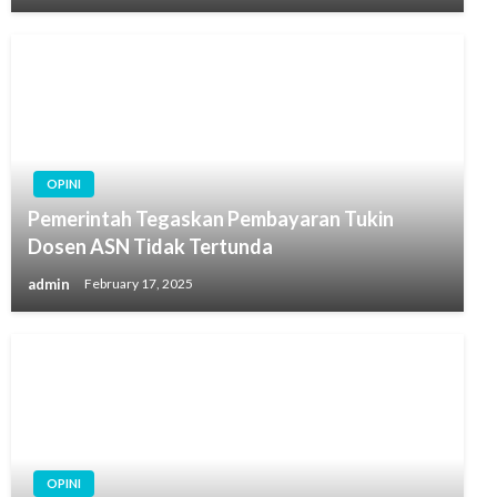
OPINI
Pemerintah Tegaskan Pembayaran Tukin
Dosen ASN Tidak Tertunda
admin
February 17, 2025
OPINI