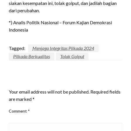
siakan kesempatan ini, tolak golput, dan jadilah bagian
dari perubahan.
*) Analis Politik Nasional – Forum Kajian Demokrasi
Indonesia
Tagged:
Menjaga Integritas Pilkada 2024
Pilkada Berkualitas
Tolak Golput
LEAVE A RESPONSE
Your email address will not be published.
Required fields
are marked
*
Comment
*