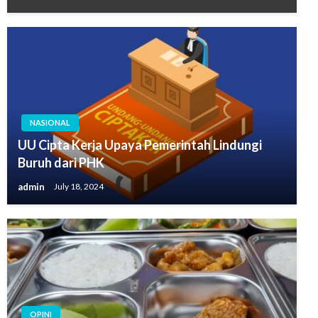
NASIONAL
UU Cipta Kerja Upaya Pemerintah Lindungi
Buruh dari PHK
admin
July 18, 2024
OPINI