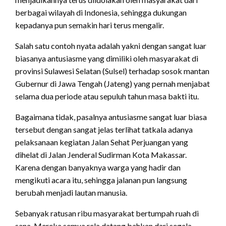
berbagai wilayah di Indonesia, sehingga dukungan
kepadanya pun semakin hari terus mengalir.
Salah satu contoh nyata adalah yakni dengan sangat luar
biasanya antusiasme yang dimiliki oleh masyarakat di
provinsi Sulawesi Selatan (Sulsel) terhadap sosok mantan
Gubernur di Jawa Tengah (Jateng) yang pernah menjabat
selama dua periode atau sepuluh tahun masa bakti itu.
Bagaimana tidak, pasalnya antusiasme sangat luar biasa
tersebut dengan sangat jelas terlihat tatkala adanya
pelaksanaan kegiatan Jalan Sehat Perjuangan yang
dihelat di Jalan Jenderal Sudirman Kota Makassar.
Karena dengan banyaknya warga yang hadir dan
mengikuti acara itu, sehingga jalanan pun langsung
berubah menjadi lautan manusia.
Sebanyak ratusan ribu masyarakat bertumpah ruah di
sana. Mereka semua rela datang bahkan dari segala