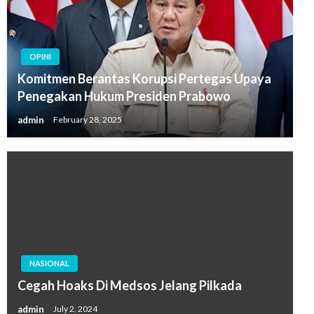
OPINI
Komitmen Berantas Korupsi Pertegas Upaya
Penegakan Hukum Presiden Prabowo
admin
February 28, 2025
NASIONAL
Cegah Hoaks Di Medsos Jelang Pilkada
admin
July 2, 2024