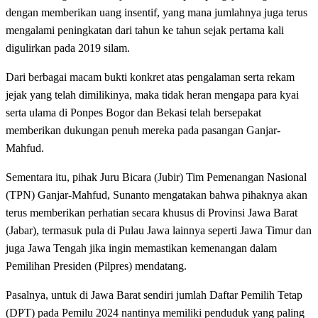
dengan memberikan uang insentif, yang mana jumlahnya juga terus
mengalami peningkatan dari tahun ke tahun sejak pertama kali
digulirkan pada 2019 silam.
Dari berbagai macam bukti konkret atas pengalaman serta rekam
jejak yang telah dimilikinya, maka tidak heran mengapa para kyai
serta ulama di Ponpes Bogor dan Bekasi telah bersepakat
memberikan dukungan penuh mereka pada pasangan Ganjar-
Mahfud.
Sementara itu, pihak Juru Bicara (Jubir) Tim Pemenangan Nasional
(TPN) Ganjar-Mahfud, Sunanto mengatakan bahwa pihaknya akan
terus memberikan perhatian secara khusus di Provinsi Jawa Barat
(Jabar), termasuk pula di Pulau Jawa lainnya seperti Jawa Timur dan
juga Jawa Tengah jika ingin memastikan kemenangan dalam
Pemilihan Presiden (Pilpres) mendatang.
Pasalnya, untuk di Jawa Barat sendiri jumlah Daftar Pemilih Tetap
(DPT) pada Pemilu 2024 nantinya memiliki penduduk yang paling