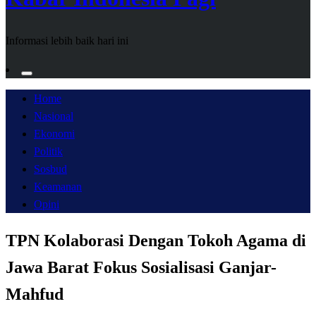
Informasi lebih baik hari ini
Home
Nasional
Ekonomi
Politik
Sosbud
Keamanan
Opini
TPN Kolaborasi Dengan Tokoh Agama di
Jawa Barat Fokus Sosialisasi Ganjar-
Mahfud