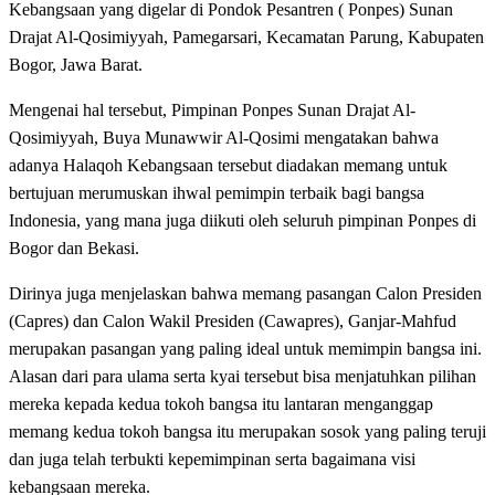
Kebangsaan yang digelar di Pondok Pesantren ( Ponpes) Sunan
Drajat Al-Qosimiyyah, Pamegarsari, Kecamatan Parung, Kabupaten
Bogor, Jawa Barat.
Mengenai hal tersebut, Pimpinan Ponpes Sunan Drajat Al-
Qosimiyyah, Buya Munawwir Al-Qosimi mengatakan bahwa
adanya Halaqoh Kebangsaan tersebut diadakan memang untuk
bertujuan merumuskan ihwal pemimpin terbaik bagi bangsa
Indonesia, yang mana juga diikuti oleh seluruh pimpinan Ponpes di
Bogor dan Bekasi.
Dirinya juga menjelaskan bahwa memang pasangan Calon Presiden
(Capres) dan Calon Wakil Presiden (Cawapres), Ganjar-Mahfud
merupakan pasangan yang paling ideal untuk memimpin bangsa ini.
Alasan dari para ulama serta kyai tersebut bisa menjatuhkan pilihan
mereka kepada kedua tokoh bangsa itu lantaran menganggap
memang kedua tokoh bangsa itu merupakan sosok yang paling teruji
dan juga telah terbukti kepemimpinan serta bagaimana visi
kebangsaan mereka.