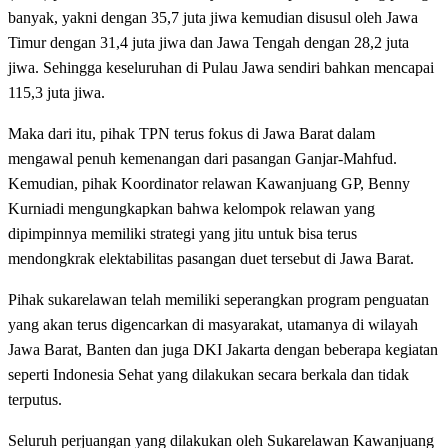
banyak, yakni dengan 35,7 juta jiwa kemudian disusul oleh Jawa
Timur dengan 31,4 juta jiwa dan Jawa Tengah dengan 28,2 juta
jiwa. Sehingga keseluruhan di Pulau Jawa sendiri bahkan mencapai
115,3 juta jiwa.
Maka dari itu, pihak TPN terus fokus di Jawa Barat dalam
mengawal penuh kemenangan dari pasangan Ganjar-Mahfud.
Kemudian, pihak Koordinator relawan Kawanjuang GP, Benny
Kurniadi mengungkapkan bahwa kelompok relawan yang
dipimpinnya memiliki strategi yang jitu untuk bisa terus
mendongkrak elektabilitas pasangan duet tersebut di Jawa Barat.
Pihak sukarelawan telah memiliki seperangkan program penguatan
yang akan terus digencarkan di masyarakat, utamanya di wilayah
Jawa Barat, Banten dan juga DKI Jakarta dengan beberapa kegiatan
seperti Indonesia Sehat yang dilakukan secara berkala dan tidak
terputus.
Seluruh perjuangan yang dilakukan oleh Sukarelawan Kawanjuang