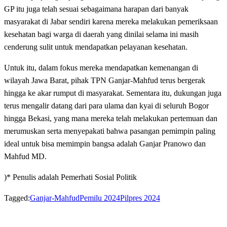
GP itu juga telah sesuai sebagaimana harapan dari banyak
masyarakat di Jabar sendiri karena mereka melakukan pemeriksaan
kesehatan bagi warga di daerah yang dinilai selama ini masih
cenderung sulit untuk mendapatkan pelayanan kesehatan.
Untuk itu, dalam fokus mereka mendapatkan kemenangan di
wilayah Jawa Barat, pihak TPN Ganjar-Mahfud terus bergerak
hingga ke akar rumput di masyarakat. Sementara itu, dukungan juga
terus mengalir datang dari para ulama dan kyai di seluruh Bogor
hingga Bekasi, yang mana mereka telah melakukan pertemuan dan
merumuskan serta menyepakati bahwa pasangan pemimpin paling
ideal untuk bisa memimpin bangsa adalah Ganjar Pranowo dan
Mahfud MD.
)* Penulis adalah Pemerhati Sosial Politik
Tagged:
Ganjar-Mahfud
Pemilu 2024
Pilpres 2024
LEAVE A RESPONSE