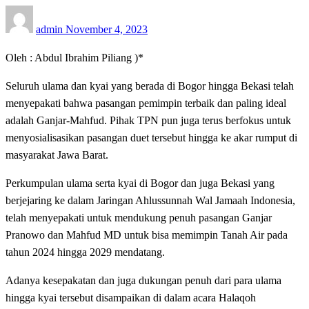
Posted
admin
November 4, 2023
on
Oleh : Abdul Ibrahim Piliang )*
Seluruh ulama dan kyai yang berada di Bogor hingga Bekasi telah
menyepakati bahwa pasangan pemimpin terbaik dan paling ideal
adalah Ganjar-Mahfud. Pihak TPN pun juga terus berfokus untuk
menyosialisasikan pasangan duet tersebut hingga ke akar rumput di
masyarakat Jawa Barat.
Perkumpulan ulama serta kyai di Bogor dan juga Bekasi yang
berjejaring ke dalam Jaringan Ahlussunnah Wal Jamaah Indonesia,
telah menyepakati untuk mendukung penuh pasangan Ganjar
Pranowo dan Mahfud MD untuk bisa memimpin Tanah Air pada
tahun 2024 hingga 2029 mendatang.
Adanya kesepakatan dan juga dukungan penuh dari para ulama
hingga kyai tersebut disampaikan di dalam acara Halaqoh