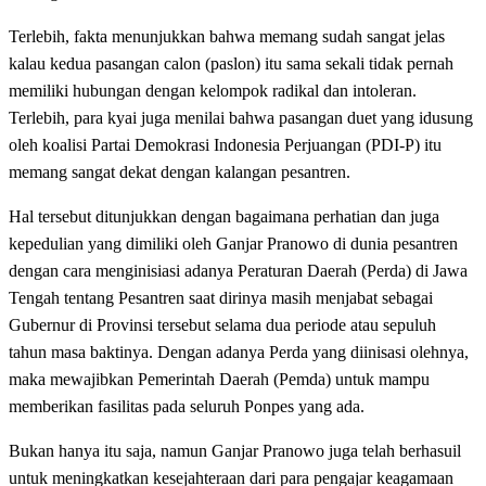
Terlebih, fakta menunjukkan bahwa memang sudah sangat jelas
kalau kedua pasangan calon (paslon) itu sama sekali tidak pernah
memiliki hubungan dengan kelompok radikal dan intoleran.
Terlebih, para kyai juga menilai bahwa pasangan duet yang idusung
oleh koalisi Partai Demokrasi Indonesia Perjuangan (PDI-P) itu
memang sangat dekat dengan kalangan pesantren.
Hal tersebut ditunjukkan dengan bagaimana perhatian dan juga
kepedulian yang dimiliki oleh Ganjar Pranowo di dunia pesantren
dengan cara menginisiasi adanya Peraturan Daerah (Perda) di Jawa
Tengah tentang Pesantren saat dirinya masih menjabat sebagai
Gubernur di Provinsi tersebut selama dua periode atau sepuluh
tahun masa baktinya. Dengan adanya Perda yang diinisasi olehnya,
maka mewajibkan Pemerintah Daerah (Pemda) untuk mampu
memberikan fasilitas pada seluruh Ponpes yang ada.
Bukan hanya itu saja, namun Ganjar Pranowo juga telah berhasuil
untuk meningkatkan kesejahteraan dari para pengajar keagamaan