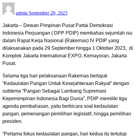
Posted
admin
September 29, 2023
on
Jakarta – Dewan Pimpinan Pusat Partai Demokrasi
Indonesia Perjuangan ( DPP PDIP) membahas sejumlah isu
dalam Rapat Kerja Nasional (Rakernas) IV PDIP yang
dilaksanakan pada 29 September hingga 1 Oktober 2023, di
Komplek Jakarta International EXPO, Kemayoran, Jakarta
Pusat.
Selama tiga hari pelaksanaan Rakernas bertajuk
“Kedaulatan Pangan Untuk Kesejahteraan Rakyat” dengan
subtema “Pangan Sebagai Lambang Supremasi
Kepemimpinan Indonesia Bagi Dunia”, PDIP memiliki tiga
agenda pembahasan, yaitu berbicara soal kedaulatan
pangan, pemenangan pemilihan legislatif, hingga pemilihan
presiden.
“Pertama fokus kedaulatan pangan, hari kedua itu tertutup