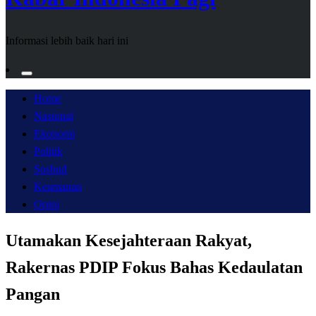
Informasi lebih baik hari ini
Home
Nasional
Ekonomi
Politik
Sosbud
Keamanan
Opini
Utamakan Kesejahteraan Rakyat,
Rakernas PDIP Fokus Bahas Kedaulatan
Pangan