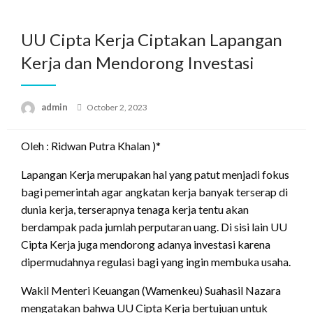
Skip
to
UU Cipta Kerja Ciptakan Lapangan
content
Kerja dan Mendorong Investasi
Posted
admin
October 2, 2023
on
Oleh : Ridwan Putra Khalan )*
Lapangan Kerja merupakan hal yang patut menjadi fokus
bagi pemerintah agar angkatan kerja banyak terserap di
dunia kerja, terserapnya tenaga kerja tentu akan
berdampak pada jumlah perputaran uang. Di sisi lain UU
Cipta Kerja juga mendorong adanya investasi karena
dipermudahnya regulasi bagi yang ingin membuka usaha.
Wakil Menteri Keuangan (Wamenkeu) Suahasil Nazara
mengatakan bahwa UU Cipta Kerja bertujuan untuk