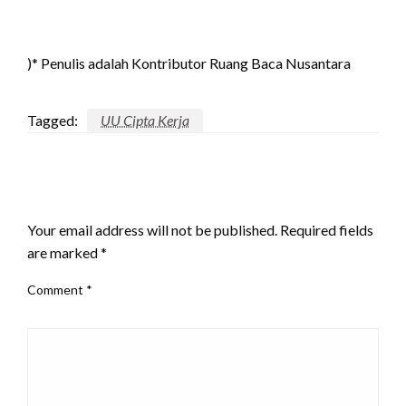
)* Penulis adalah Kontributor Ruang Baca Nusantara
Tagged:
UU Cipta Kerja
LEAVE A RESPONSE
Your email address will not be published.
Required fields
are marked
*
Comment
*