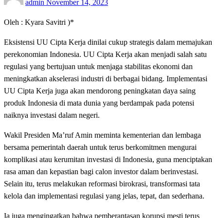
admin
November 14, 2023
on
Oleh : Kyara Savitri )*
Eksistensi UU Cipta Kerja dinilai cukup strategis dalam memajukan
perekonomian Indonesia. UU Cipta Kerja akan menjadi salah satu
regulasi yang bertujuan untuk menjaga stabilitas ekonomi dan
meningkatkan akselerasi industri di berbagai bidang. Implementasi
UU Cipta Kerja juga akan mendorong peningkatan daya saing
produk Indonesia di mata dunia yang berdampak pada potensi
naiknya investasi dalam negeri.
Wakil Presiden Ma’ruf Amin meminta kementerian dan lembaga
bersama pemerintah daerah untuk terus berkomitmen mengurai
komplikasi atau kerumitan investasi di Indonesia, guna menciptakan
rasa aman dan kepastian bagi calon investor dalam berinvestasi.
Selain itu, terus melakukan reformasi birokrasi, transformasi tata
kelola dan implementasi regulasi yang jelas, tepat, dan sederhana.
Ia juga mengingatkan bahwa pemberantasan korupsi mesti terus