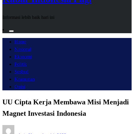
Informasi lebih baik hari ini
Home
Nasional
Ekonomi
Politik
Sosbud
Keamanan
Opini
UU Cipta Kerja Membawa Misi Menjadi
Magnet Investasi Indonesia
Posted