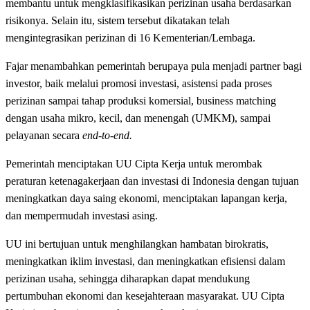
membantu untuk mengklasifikasikan perizinan usaha berdasarkan
risikonya. Selain itu, sistem tersebut dikatakan telah
mengintegrasikan perizinan di 16 Kementerian/Lembaga.
Fajar menambahkan pemerintah berupaya pula menjadi partner bagi
investor, baik melalui promosi investasi, asistensi pada proses
perizinan sampai tahap produksi komersial, business matching
dengan usaha mikro, kecil, dan menengah (UMKM), sampai
pelayanan secara
end-to-end.
Pemerintah menciptakan UU Cipta Kerja untuk merombak
peraturan ketenagakerjaan dan investasi di Indonesia dengan tujuan
meningkatkan daya saing ekonomi, menciptakan lapangan kerja,
dan mempermudah investasi asing.
UU ini bertujuan untuk menghilangkan hambatan birokratis,
meningkatkan iklim investasi, dan meningkatkan efisiensi dalam
perizinan usaha, sehingga diharapkan dapat mendukung
pertumbuhan ekonomi dan kesejahteraan masyarakat. UU Cipta