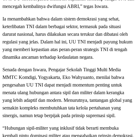
mencegah kembalinya dwifungsi ABRI,” tegas Iswara.
Ia menambahkan bahwa dalam sistem demokrasi yang sehat,
keterlibatan TNI dalam berbagai sektor, termasuk pada situasi
darurat nasional, harus dilakukan secara terukur dan dibatasi oleh
regulasi yang jelas. Dalam hal ini, UU TNI menjadi payung hukum
yang memberi kepastian atas peran-peran strategis TNI di tengah
dinamika ancaman terhadap kedaulatan negara.
Senada dengan Iswara, Pengajar Sekolah Tinggi Multi Media
MMTC Komdigi, Yogyakarta, Eko Wahyuanto, menilai bahwa
pengesahan UU TNI dapat menjadi momentum penting untuk
menata ulang hubungan antara sipil dan militer dalam kerangka
yang lebih adaptif dan modern. Menurutnya, tantangan global yang
semakin kompleks membutuhkan tata kelola pertahanan yang
sinergis, namun tetap berpijak pada prinsip supremasi sipil.
“Hubungan sipil-militer yang inklusif tidak berarti membuka
kembali pintu dominasi militer atau mengabaikan prinsip demokrasi.