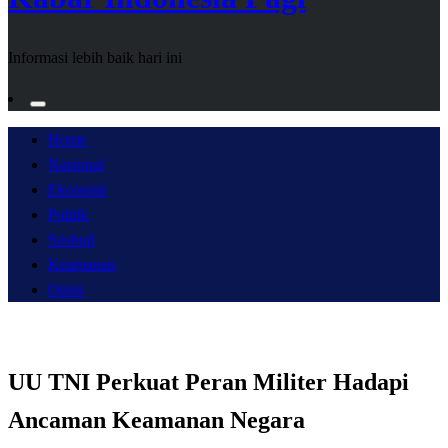
Informasi lebih baik hari ini
Home
Nasional
Ekonomi
Politik
Sosbud
Keamanan
Opini
UU TNI Perkuat Peran Militer Hadapi
Ancaman Keamanan Negara