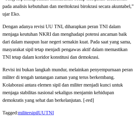
pada analisis kebutuhan dan meritokrasi birokrasi secara akuntabel,”
ujar Eko.
Dengan adanya revisi UU TNI, diharapkan peran TNI dalam
menjaga keutuhan NKRI dan menghadapi potensi ancaman baik
dari dalam maupun luar negeri semakin kuat. Pada saat yang sama,
masyarakat sipil tetap menjadi pengawas aktif dalam memastikan
TNI tetap dalam koridor konstitusi dan demokrasi.
Revisi ini bukan langkah mundur, melainkan penyempurnaan peran
militer di tengah tantangan zaman yang terus berkembang.
Kolaborasi antara elemen sipil dan militer menjadi kunci untuk
menjaga stabilitas nasional sekaligus menjamin kehidupan
demokratis yang sehat dan berkelanjutan. [-red]
Tagged:
militer
sipil
UUTNI
LEAVE A RESPONSE