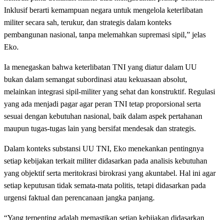
Inklusif berarti kemampuan negara untuk mengelola keterlibatan
militer secara sah, terukur, dan strategis dalam konteks
pembangunan nasional, tanpa melemahkan supremasi sipil,” jelas
Eko.
Ia menegaskan bahwa keterlibatan TNI yang diatur dalam UU
bukan dalam semangat subordinasi atau kekuasaan absolut,
melainkan integrasi sipil-militer yang sehat dan konstruktif. Regulasi
yang ada menjadi pagar agar peran TNI tetap proporsional serta
sesuai dengan kebutuhan nasional, baik dalam aspek pertahanan
maupun tugas-tugas lain yang bersifat mendesak dan strategis.
Dalam konteks substansi UU TNI, Eko menekankan pentingnya
setiap kebijakan terkait militer didasarkan pada analisis kebutuhan
yang objektif serta meritokrasi birokrasi yang akuntabel. Hal ini agar
setiap keputusan tidak semata-mata politis, tetapi didasarkan pada
urgensi faktual dan perencanaan jangka panjang.
“Yang terpenting adalah memastikan setiap kebijakan didasarkan