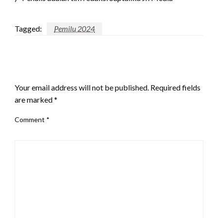
Tagged:
Pemilu 2024
LEAVE A RESPONSE
Your email address will not be published.
Required fields
are marked
*
Comment
*