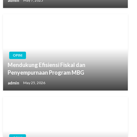
admin
May 7, 2025
OPINI
Mendukung Efisiensi Fiskal dan
Penyempurnaan Program MBG
admin
May 25, 2026