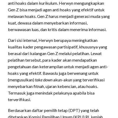
anti hoaks dalam kurikulum. Herwyn mengungkapkan
Gen Z bisa menjadi agen anti hoaks yang efektif untuk
melawan hoaks. Gen Z harus menjadi generasi muda yang
kuat, dewasa dalam menyebarkan informasi,
berwawasan luas, dan kritis dalam menerima informasi.
Dari sisi internal, Herwyn berupaya meningkatkan
kualitas kader pengawasan partisipatif, khususnya yang
berasal dari kalangan Gen Z melalui pelatihan. Lewat
pelatihan tersebut, para kader akan mendapatkan
pengetahuan dan keterampilan untuk menjadi agen anti-
hoaks yang efektif. Bawaslu juga berwenang untuk
(mengusulkan)
take down
akun-akun yang terverifikasi
menyebarkan fitnah, ujaran kebencian, atau hoaks.
Termasuk juga menindak pelakunya apabila bisa
terverifikasi.
Berdasarkan daftar pemilih tetap (DPT) yang telah
ditetapkan Komisi Pemilihan Umum (KPU) RI, jumlah