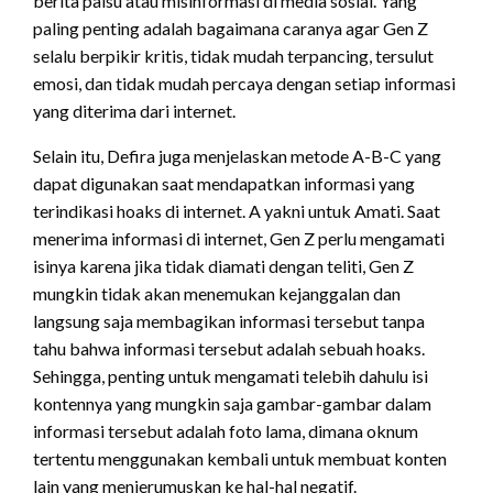
berita palsu atau misinformasi di media sosial. Yang
paling penting adalah bagaimana caranya agar Gen Z
selalu berpikir kritis, tidak mudah terpancing, tersulut
emosi, dan tidak mudah percaya dengan setiap informasi
yang diterima dari internet.
Selain itu, Defira juga menjelaskan metode A-B-C yang
dapat digunakan saat mendapatkan informasi yang
terindikasi hoaks di internet. A yakni untuk Amati. Saat
menerima informasi di internet, Gen Z perlu mengamati
isinya karena jika tidak diamati dengan teliti, Gen Z
mungkin tidak akan menemukan kejanggalan dan
langsung saja membagikan informasi tersebut tanpa
tahu bahwa informasi tersebut adalah sebuah hoaks.
Sehingga, penting untuk mengamati telebih dahulu isi
kontennya yang mungkin saja gambar-gambar dalam
informasi tersebut adalah foto lama, dimana oknum
tertentu menggunakan kembali untuk membuat konten
lain yang menjerumuskan ke hal-hal negatif.