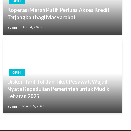
OPINI
Koperasi Merah Putih Perluas Akses Kredit
Terjangkau bagi Masyarakat
admin
April 4, 2026
OPINI
Diskon Tarif Tol dan Tiket Pesawat, Wujud
Nyata Kepedulian Pemerintah untuk Mudik
Lebaran 2025
admin
March 9, 2025