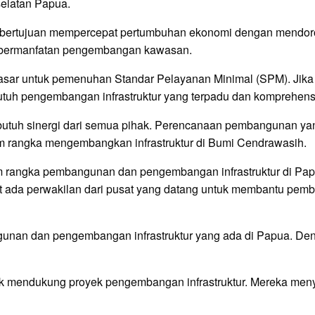
selatan Papua.
t bertujuan mempercepat pertumbuhan ekonomi dengan mendoron
ebermanfatan pengembangan kawasan.
dasar untuk pemenuhan Standar Pelayanan Minimal (SPM). Jika
tuh pengembangan infrastruktur yang terpadu dan komprehensi
utuh sinergi dari semua pihak. Perencanaan pembangunan ya
am rangka mengembangkan infrastruktur di Bumi Cendrawasih.
rangka pembangunan dan pengembangan infrastruktur di Papua.
at ada perwakilan dari pusat yang datang untuk membantu pe
ngunan dan pengembangan infrastruktur yang ada di Papua. D
uk mendukung proyek pengembangan infrastruktur. Mereka me