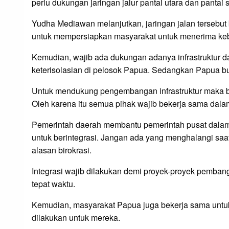
perlu dukungan jaringan jalur pantai utara dan pantai 
Yudha Mediawan melanjutkan, jaringan jalan tersebu
untuk mempersiapkan masyarakat untuk menerima k
Kemudian, wajib ada dukungan adanya infrastruktur 
keterisolasian di pelosok Papua. Sedangkan Papua bu
Untuk mendukung pengembangan infrastruktur maka b
Oleh karena itu semua pihak wajib bekerja sama dal
Pemerintah daerah membantu pemerintah pusat dalam 
untuk berintegrasi. Jangan ada yang menghalangi sa
alasan birokrasi.
Integrasi wajib dilakukan demi proyek-proyek pemba
tepat waktu.
Kemudian, masyarakat Papua juga bekerja sama unt
dilakukan untuk mereka.