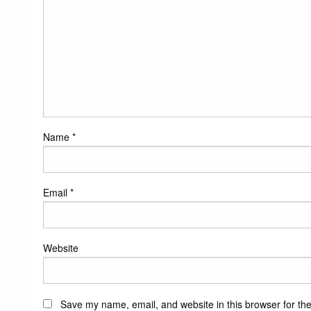
Name
*
Email
*
Website
Save my name, email, and website in this browser for th