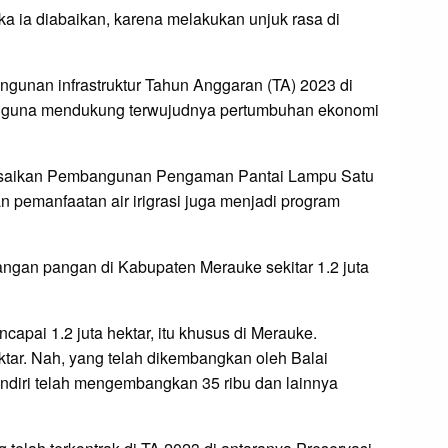
ka ia diabaikan, karena melakukan unjuk rasa di
nan infrastruktur Tahun Anggaran (TA) 2023 di
an guna mendukung terwujudnya pertumbuhan ekonomi
yelesaikan Pembangunan Pengaman Pantai Lampu Satu
pemanfaatan air irigrasi juga menjadi program
gan pangan di Kabupaten Merauke sekitar 1.2 juta
apai 1.2 juta hektar, itu khusus di Merauke.
ektar. Nah, yang telah dikembangkan oleh Balai
sendiri telah mengembangkan 35 ribu dan lainnya