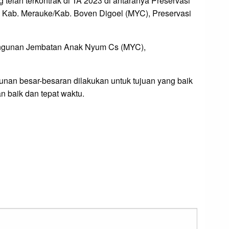
elah terkontrak di TA 2023 di antaranya Preservasi
s. Kab. Merauke/Kab. Boven Digoel (MYC), Preservasi
bangunan Jembatan Anak Nyum Cs (MYC),
an besar-besaran dilakukan untuk tujuan yang baik
 baik dan tepat waktu.