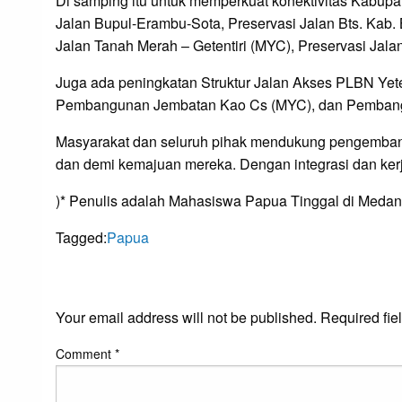
Di samping itu untuk memperkuat konektivitas Kabupa
Jalan Bupul-Erambu-Sota, Preservasi Jalan Bts. Kab. 
Jalan Tanah Merah – Getentiri (MYC), Preservasi Jal
Juga ada peningkatan Struktur Jalan Akses PLBN Ye
Pembangunan Jembatan Kao Cs (MYC), dan Pembangun
Masyarakat dan seluruh pihak mendukung pengembanga
dan demi kemajuan mereka. Dengan integrasi dan kerj
)* Penulis adalah Mahasiswa Papua Tinggal di Medan
Tagged:
Papua
LEAVE A RESPONS
Your email address will not be published.
Required fie
Comment
*