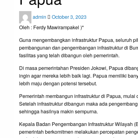
Posted
admin
October 3, 2023
on
Oleh : Ferdy Mawirampakel )*
Guna mengembangkan infrastruktur Papua, seluruh pi
pembangunan dan pengembangan infrastruktur di Bumi
fasilitas yang telah dibangun oleh pemerintah.
Di masa pemerintahan Presiden Jokowi, Papua dibangu
ingin agar mereka lebih baik lagi. Papua memiliki ba
lebih maju dengan potensi tersebut.
Pemerintah membangun infrastruktur di Papua, mulai 
Setelah infrastruktur dibangun maka ada pengembanga
sehingga hasilnya makin sempurna.
Kepala Badan Pengembangan Infrastruktur Wilayah
pemerintah berkomitmen melakukan percepatan pengem