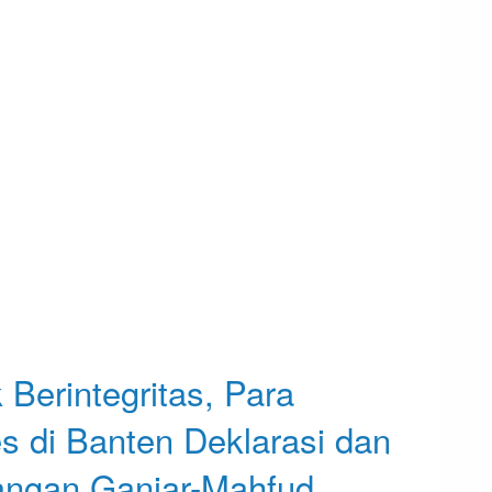
Berintegritas, Para
 di Banten Deklarasi dan
ngan Ganjar-Mahfud