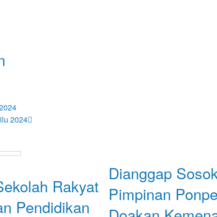
n
osts
 2024
ilu 2024
Nasional
Dianggap Sosok 
ekolah Rakyat
Pimpinan Ponpes
n Pendidikan
Doakan Kemena