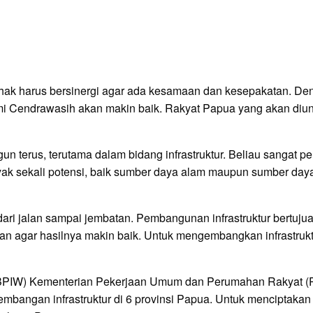
hak harus bersinergi agar ada kesamaan dan kesepakatan. Den
 Cendrawasih akan makin baik. Rakyat Papua yang akan diunt
n terus, terutama dalam bidang infrastruktur. Beliau sangat 
nyak sekali potensi, baik sumber daya alam maupun sumber daya
dari jalan sampai jembatan. Pembangunan infrastruktur bertuju
n agar hasilnya makin baik. Untuk mengembangkan infrastruktur
 (BPIW) Kementerian Pekerjaan Umum dan Perumahan Rakyat
bangan infrastruktur di 6 provinsi Papua. Untuk menciptakan