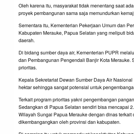
Oleh karena itu, masyarakat tidak menentang saat ada
proyek pembangunan sama saja memundurkan kemaju
Sementara itu, Kementerian Pekerjaan Umum dan Per
Kabupaten Merauke, Papua Selatan yang meliputi bi
daerah.
Di bidang sumber daya air, Kementerian PUPR melal
dan Pembangunan Pengendali Banjir Kota Merauke. Se
prioritas.
Kepala Sekretariat Dewan Sumber Daya Air Nasional
hektar sehingga sangat potensial untuk pengembanga
Terkait program prioritas yakni pengembangan pangan,
Sedangkan di Papua Selatan sendiri bisa mencapai 2.4 
Wilayah Sungai Papua Merauke dengan dinas terkait di 
dikembangangkan oleh provinsi dan kabupaten.