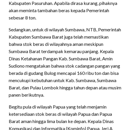
Kabupaten Pasuruhan. Apabila dirasa kurang, pihaknya
akan meminta tambahan beras kepada Pemerintah
sebesar 8 ton.
Sedangkan, untuk di wilayah Sumbawa, NTB, Pemerintah
Kabupaten Sumbawa Barat juga telah memastikan
bahwa stok beras di wilayahnya aman meskipun
Sumbawa Barat terdampak kemarau panjang. Kepala
Dinas Ketahanan Pangan Kab. Sumbawa Barat, Amin
Sudiono mengatakan bahwa stok cadangan pangan yang
berada di gudang Bulog mencapai 160 ribu ton dan bisa
mencukupi kebutuhan untuk Kab. Sumbawa, Sumbawa
Barat, dan Pulau Lombok hingga tahun depan atau musim
panen berikutnya.
Begitu pula di wilayah Papua yang telah menjamin
ketersediaan stok beras di wilayah Papua dan Papua
Barat aman hingga lima bulan ke depan. Kepala Dinas
Komunikasi dan Informatika (Kominfo) Papua, Jeri A