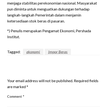
menjaga stabilitas perekonomian nasional. Masyarakat
pun diminta untuk menguatkan dukungan terhadap
langkah-langkah Pemerintah dalam menjamin
ketersediaan stok beras di pasaran.
*) Penulis merupakan Pengamat Ekonomi, Pershada
Institut.
Tagged:
ekonomi
Impor Beras
LEAVE A RESPONSE
Your email address will not be published.
Required fields
are marked
*
Comment
*