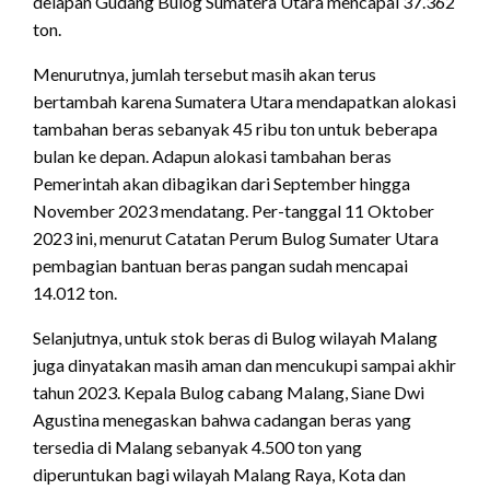
delapan Gudang Bulog Sumatera Utara mencapai 37.362
ton.
Menurutnya, jumlah tersebut masih akan terus
bertambah karena Sumatera Utara mendapatkan alokasi
tambahan beras sebanyak 45 ribu ton untuk beberapa
bulan ke depan. Adapun alokasi tambahan beras
Pemerintah akan dibagikan dari September hingga
November 2023 mendatang. Per-tanggal 11 Oktober
2023 ini, menurut Catatan Perum Bulog Sumater Utara
pembagian bantuan beras pangan sudah mencapai
14.012 ton.
Selanjutnya, untuk stok beras di Bulog wilayah Malang
juga dinyatakan masih aman dan mencukupi sampai akhir
tahun 2023. Kepala Bulog cabang Malang, Siane Dwi
Agustina menegaskan bahwa cadangan beras yang
tersedia di Malang sebanyak 4.500 ton yang
diperuntukan bagi wilayah Malang Raya, Kota dan