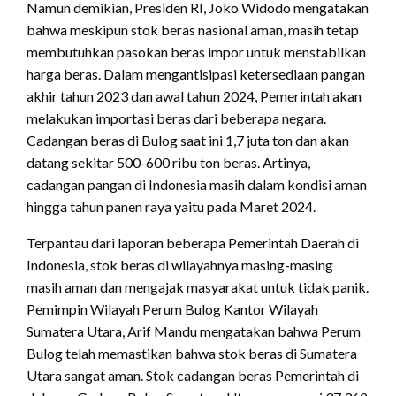
Namun demikian, Presiden RI, Joko Widodo mengatakan
bahwa meskipun stok beras nasional aman, masih tetap
membutuhkan pasokan beras impor untuk menstabilkan
harga beras. Dalam mengantisipasi ketersediaan pangan
akhir tahun 2023 dan awal tahun 2024, Pemerintah akan
melakukan importasi beras dari beberapa negara.
Cadangan beras di Bulog saat ini 1,7 juta ton dan akan
datang sekitar 500-600 ribu ton beras. Artinya,
cadangan pangan di Indonesia masih dalam kondisi aman
hingga tahun panen raya yaitu pada Maret 2024.
Terpantau dari laporan beberapa Pemerintah Daerah di
Indonesia, stok beras di wilayahnya masing-masing
masih aman dan mengajak masyarakat untuk tidak panik.
Pemimpin Wilayah Perum Bulog Kantor Wilayah
Sumatera Utara, Arif Mandu mengatakan bahwa Perum
Bulog telah memastikan bahwa stok beras di Sumatera
Utara sangat aman. Stok cadangan beras Pemerintah di