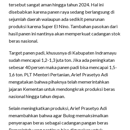
tersebut sangat aman hingga tahun 2024. Hal ini
disebabkan karena panen raya sedang berlangsung di
sejumlah daerah walaupun ada sedikit penurunan
produksi karena Super El Nino. Tambahan pasokan dari
hasil panen ini nantinya akan memperkuat cadangan stok
beras nasional.
Target panen padi, khususnya di Kabupaten Indramayu
sudah mencapai 1,2-1,3 juta ton. Jika ada peningkatan
sebesar 40 persen maka panen padi bisa mencapai 1,5-
1,6 ton. PLT Menteri Pertanian, Arief Prasetyo Adi
mengatakan bahwa pihaknya telah memerintahkan
jajaran Kementan untuk mendongkrak produksi beras
nasional hingga tahun depan.
Selain meningkatkan produksi, Arief Prasetyo Adi
menambahkan bahwa agar Bulog memaksimalkan
penyerapan beras sebagai cadangan pangan beras
Pemerintah yang nantinya bisa digunakan untuk