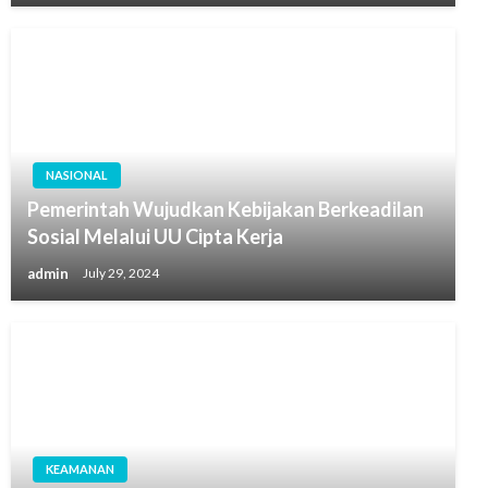
NASIONAL
Pemerintah Wujudkan Kebijakan Berkeadilan
Sosial Melalui UU Cipta Kerja
admin
July 29, 2024
KEAMANAN