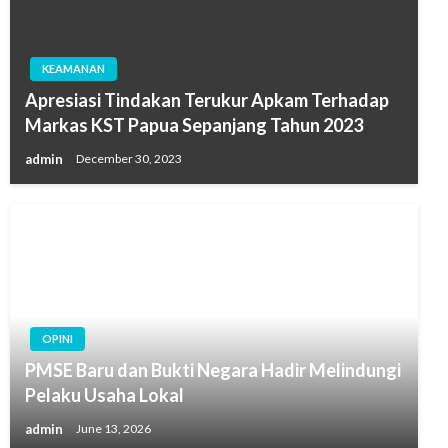
KEAMANAN
Apresiasi Tindakan Terukur Apkam Terhadap
Markas KST Papua Sepanjang Tahun 2023
admin
December 30, 2023
OPINI
PMSE Baru dan Bukti Negara Hadir Melindungi
Pelaku Usaha Lokal
admin
June 13, 2026