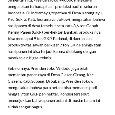
pengecekan terhadap hasil produksi padi di seluruh
Indonesia. Di Indramayu, tepatnya di Desa Karanglayu,
Kec. Sukra, Kab. Indramayu, Jokowi mengatakan bahwa
hasil panen di desa tersebut rata-rata 8,6 ton Gabah
Kering Panen (GKP) per-hektar. Bahkan, produksinya
bisa mencapai 9 ton GKP. Padahal, di daerah lain,
produktivitas sawah berkisar 7 ton GKP. Peningkatan
hasil panen ini bisa terjadi karena didukung dengan
pasokan air irigasi teknis.
Sebelumnya, Presiden Joko Widodo juga telah
memantau panen raya di Desa Ciasen Girang, Kec.
Cisaem, Kab. Subang. Di Subang, Presiden Jokowi
mengatakan bahwa para petani bisa memanen padi
hingga 9 ton GKP per-hektar. Kondisi tersebut
menunjukkan bahwa panen petani di musim tanam ini
sudah sangat bagus.